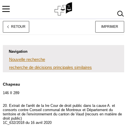
RETOUR
IMPRIMER
Deutsch
Italiano
Navigation
Nouvelle recherche
recherche de décisions principales similaires
Chapeau
146 II 289
20. Extrait de l'arrêt de la Ire Cour de droit public dans la cause A. et
consorts contre Conseil communal de Montreux et Département du
territoire et de l'environnement du canton de Vaud (recours en matière de
droit public)
1C_632/2018 du 16 avril 2020