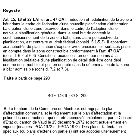
Regeste
Art. 15, 18 et 27 LAT
et
art. 47 OAT
; réduction et redéfinition de la zone à
bâtir dans le cadre de l'adoption d'une nouvelle planification d'affectation.
La création d'une zone réservée, dans le cadre de l'adoption d'une
nouvelle planification générale, dans le seul but de contenir le
surdimensionnement de la zone à bâtir, sans autre perspective de
planification, est contraire au droit fédéral (consid. 5.1-5.3). Il appartient
aux autorités de planification d'exposer avec précision les surfaces prises
en compte dans la zone constructible conformément à l'
art. 47 OAT
(consid. 6.2 et 6.3). Conditions auxquelles un secteur soumis à la
légalisation préalable d'une planification de détail doit être considéré
comme constructible et pris en compte dans la détermination de la zone
à bâtir admissible (consid. 7.2 et 7.3).
Faits
à partir de page 290
BGE 146 II 289 S. 290
A.
Le territoire de la Commune de Montreux est régi par le plan
d'affectation communal et le règlement sur le plan d'affectation et la
police des constructions, qui ont été approuvés initialement par le Conseil
d'Etat du canton de Vaud le 15 décembre 1972 et sont actuellement en
vigueur (ci-après: PGA 1972 et RPGA 1972). Des plans d'affectation
spéciaux (ou plans d'extension partiels) ont été adoptés ultérieurement