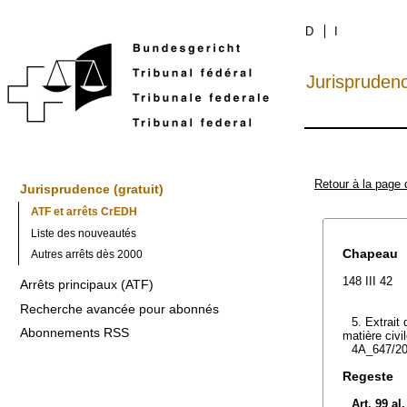
D
I
Jurispruden
Retour à la page 
Jurisprudence (gratuit)
ATF et arrêts CrEDH
Liste des nouveautés
Chapeau
Autres arrêts dès 2000
148 III 42
Arrêts principaux (ATF)
Recherche avancée pour abonnés
5. Extrait 
Abonnements RSS
matière civil
4A_647/20
Regeste
Art. 99 al.