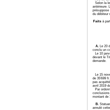
Selon la le
antérieure.
présuppose 
du débiteur 
Faits
à par
A.
Le 20 d
conclu un co
Le 10 janv
devant le Tr
demande.
Le 15 nove
de 35'699 fr
pas acquitt
avril 2019 
Par ordonn
conclusions
montant de 3
B.
Statuan
annulé cette