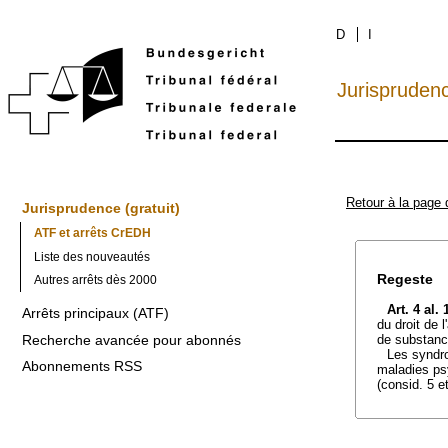
D
I
Jurispruden
Retour à la page 
Jurisprudence (gratuit)
ATF et arrêts CrEDH
Liste des nouveautés
Regeste
Autres arrêts dès 2000
Art. 4 al. 
Arrêts principaux (ATF)
du droit de 
Recherche avancée pour abonnés
de substanc
Les syndro
Abonnements RSS
maladies psy
(consid. 5 e