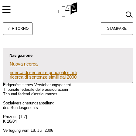
RITORNO
STAMPARE
Deutsch
Français
Navigazione
Nuova ricerca
ricerca di sentenze principali simili
ricerca di sentenze simili dal 2000
Eidgenössisches Versicherungsgericht
Tribunale federale delle assicurazioni
Tribunal federal d'assicuranzas
Sozialversicherungsabteilung
des Bundesgerichts
Prozess {T 7}
K 18/04
Verfügung vom 18. Juli 2006