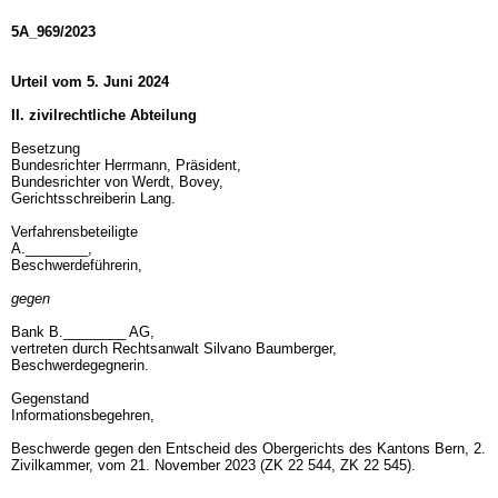
5A_969/2023
Urteil vom 5. Juni 2024
II. zivilrechtliche Abteilung
Besetzung
Bundesrichter Herrmann, Präsident,
Bundesrichter von Werdt, Bovey,
Gerichtsschreiberin Lang.
Verfahrensbeteiligte
A.________,
Beschwerdeführerin,
gegen
Bank B.________ AG,
vertreten durch Rechtsanwalt Silvano Baumberger,
Beschwerdegegnerin.
Gegenstand
Informationsbegehren,
Beschwerde gegen den Entscheid des Obergerichts des Kantons Bern, 2.
Zivilkammer, vom 21. November 2023 (ZK 22 544, ZK 22 545).