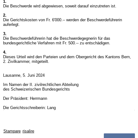
1.
Die Beschwerde wird abgewiesen, soweit darauf einzutreten ist.
2.
Die Gerichtskosten von Fr. 6'000.-- werden der Beschwerdeführerin
auferlegt.
3.
Die Beschwerdeführerin hat die Beschwerdegegnerin für das
bundesgerichtliche Verfahren mit Fr. 500.-- zu entschädigen.
4.
Dieses Urteil wird den Parteien und dem Obergericht des Kantons Bern,
2. Zivilkammer, mitgeteilt.
Lausanne, 5. Juni 2024
Im Namen der II. zivilrechtlichen Abteilung
des Schweizerischen Bundesgerichts
Der Präsident: Herrmann
Die Gerichtsschreiberin: Lang
Stampare
risalire