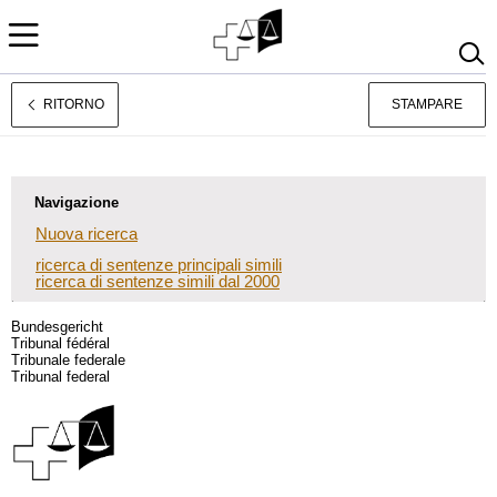
RITORNO
STAMPARE
Deutsch
Français
Navigazione
Nuova ricerca
ricerca di sentenze principali simili
ricerca di sentenze simili dal 2000
Bundesgericht
Tribunal fédéral
Tribunale federale
Tribunal federal