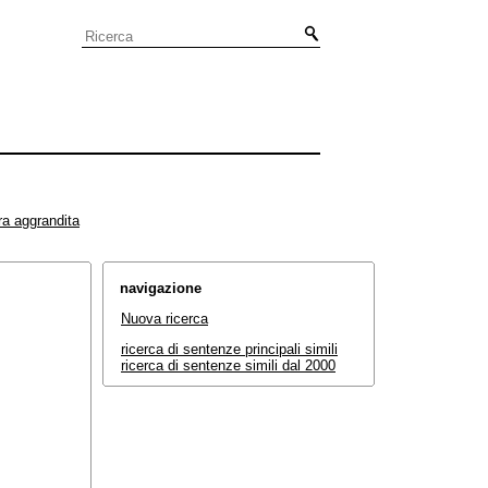
ra aggrandita
navigazione
Nuova ricerca
ricerca di sentenze principali simili
ricerca di sentenze simili dal 2000