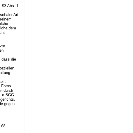
. 93 Abs. 1
schaler Art
 seinem
elche
elche dem
cht
vor
den
, dass die
peziellen
altung
eilt
 Fotos
hm durch
it. a BGG
gerichts.
de gegen
. 68