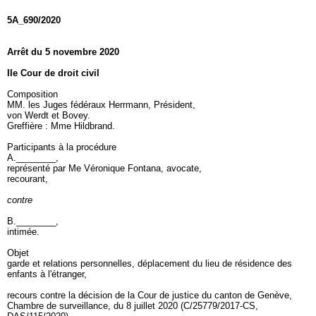
5A_690/2020
Arrêt du 5 novembre 2020
IIe Cour de droit civil
Composition
MM. les Juges fédéraux Herrmann, Président,
von Werdt et Bovey.
Greffière : Mme Hildbrand.
Participants à la procédure
A.________,
représenté par Me Véronique Fontana, avocate,
recourant,
contre
B.________,
intimée.
Objet
garde et relations personnelles, déplacement du lieu de résidence des
enfants à l'étranger,
recours contre la décision de la Cour de justice du canton de Genève,
Chambre de surveillance, du 8 juillet 2020 (C/25779/2017-CS,