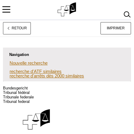
RETOUR
IMPRIMER
Deutsch
Italiano
Navigation
Nouvelle recherche
recherche d'ATF similaires
recherche d'arrêts dès 2000 similaires
Bundesgericht
Tribunal fédéral
Tribunale federale
Tribunal federal