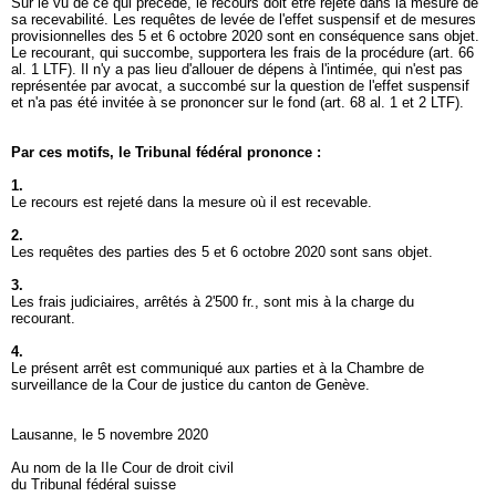
Sur le vu de ce qui précède, le recours doit être rejeté dans la mesure de
sa recevabilité. Les requêtes de levée de l'effet suspensif et de mesures
provisionnelles des 5 et 6 octobre 2020 sont en conséquence sans objet.
Le recourant, qui succombe, supportera les frais de la procédure (
art. 66
al. 1 LTF
). Il n'y a pas lieu d'allouer de dépens à l'intimée, qui n'est pas
représentée par avocat, a succombé sur la question de l'effet suspensif
et n'a pas été invitée à se prononcer sur le fond (
art. 68 al. 1 et 2 LTF
).
Par ces motifs, le Tribunal fédéral prononce :
1.
Le recours est rejeté dans la mesure où il est recevable.
2.
Les requêtes des parties des 5 et 6 octobre 2020 sont sans objet.
3.
Les frais judiciaires, arrêtés à 2'500 fr., sont mis à la charge du
recourant.
4.
Le présent arrêt est communiqué aux parties et à la Chambre de
surveillance de la Cour de justice du canton de Genève.
Lausanne, le 5 novembre 2020
Au nom de la IIe Cour de droit civil
du Tribunal fédéral suisse