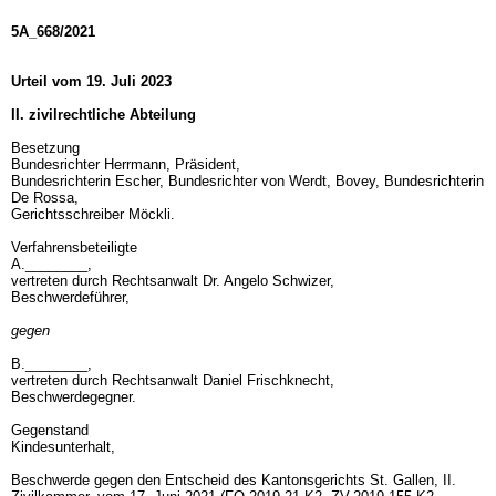
5A_668/2021
Urteil vom 19. Juli 2023
II. zivilrechtliche Abteilung
Besetzung
Bundesrichter Herrmann, Präsident,
Bundesrichterin Escher, Bundesrichter von Werdt, Bovey, Bundesrichterin
De Rossa,
Gerichtsschreiber Möckli.
Verfahrensbeteiligte
A.________,
vertreten durch Rechtsanwalt Dr. Angelo Schwizer,
Beschwerdeführer,
gegen
B.________,
vertreten durch Rechtsanwalt Daniel Frischknecht,
Beschwerdegegner.
Gegenstand
Kindesunterhalt,
Beschwerde gegen den Entscheid des Kantonsgerichts St. Gallen, II.