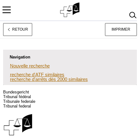
RETOUR
IMPRIMER
Deutsch
Italiano
Navigation
Nouvelle recherche
recherche d'ATF similaires
recherche d'arrêts dès 2000 similaires
Bundesgericht
Tribunal fédéral
Tribunale federale
Tribunal federal