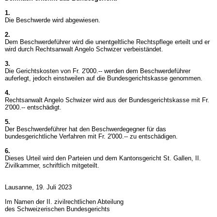
1.
Die Beschwerde wird abgewiesen.
2.
Dem Beschwerdeführer wird die unentgeltliche Rechtspflege erteilt und er
wird durch Rechtsanwalt Angelo Schwizer verbeiständet.
3.
Die Gerichtskosten von Fr. 2'000.-- werden dem Beschwerdeführer
auferlegt, jedoch einstweilen auf die Bundesgerichtskasse genommen.
4.
Rechtsanwalt Angelo Schwizer wird aus der Bundesgerichtskasse mit Fr.
2'000.-- entschädigt.
5.
Der Beschwerdeführer hat den Beschwerdegegner für das
bundesgerichtliche Verfahren mit Fr. 2'000.-- zu entschädigen.
6.
Dieses Urteil wird den Parteien und dem Kantonsgericht St. Gallen, II.
Zivilkammer, schriftlich mitgeteilt.
Lausanne, 19. Juli 2023
Im Namen der II. zivilrechtlichen Abteilung
des Schweizerischen Bundesgerichts