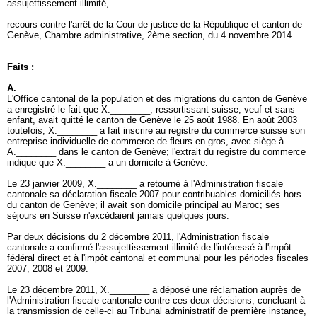
assujettissement illimité,
recours contre l'arrêt de la Cour de justice de la République et canton de
Genève, Chambre administrative, 2ème section, du 4 novembre 2014.
Faits :
A.
L'Office cantonal de la population et des migrations du canton de Genève
a enregistré le fait que X.________, ressortissant suisse, veuf et sans
enfant, avait quitté le canton de Genève le 25 août 1988. En août 2003
toutefois, X.________ a fait inscrire au registre du commerce suisse son
entreprise individuelle de commerce de fleurs en gros, avec siège à
A.________ dans le canton de Genève; l'extrait du registre du commerce
indique que X.________ a un domicile à Genève.
Le 23 janvier 2009, X.________ a retourné à l'Administration fiscale
cantonale sa déclaration fiscale 2007 pour contribuables domiciliés hors
du canton de Genève; il avait son domicile principal au Maroc; ses
séjours en Suisse n'excédaient jamais quelques jours.
Par deux décisions du 2 décembre 2011, l'Administration fiscale
cantonale a confirmé l'assujettissement illimité de l'intéressé à l'impôt
fédéral direct et à l'impôt cantonal et communal pour les périodes fiscales
2007, 2008 et 2009.
Le 23 décembre 2011, X.________ a déposé une réclamation auprès de
l'Administration fiscale cantonale contre ces deux décisions, concluant à
la transmission de celle-ci au Tribunal administratif de première instance,