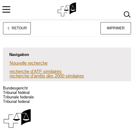
RETOUR
IMPRIMER
Deutsch
Italiano
Navigation
Nouvelle recherche
recherche d'ATF similaires
recherche d'arrêts dès 2000 similaires
Bundesgericht
Tribunal fédéral
Tribunale federale
Tribunal federal