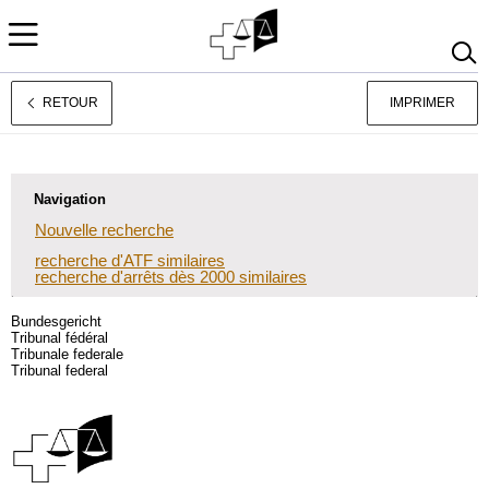
RETOUR
IMPRIMER
Deutsch
Italiano
Navigation
Nouvelle recherche
recherche d'ATF similaires
recherche d'arrêts dès 2000 similaires
Bundesgericht
Tribunal fédéral
Tribunale federale
Tribunal federal