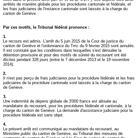
arrêtés de manière globale pour les procédures cantonale et fédérale, et
les frais judiciaires de l'instance cantonale sont laissés à la charge du
canton de Genève.
Par ces motifs, le Tribunal fédéral prononce :
1.
Le recours est admis. L'arrêt du 5 juin 2015 de la Cour de justice du
canton de Genève et l'ordonnance du Tmc du 9 février 2015 sont annulés.
Il est constaté que les conditions dans lesquelles s'est déroulée la
détention provisoire et pour des motifs de sûreté du recourant ont été
illicites pendant 328 jours (entre le 7 décembre 2013 et le 19 novembre
2014).
2.
Il n'est pas perçu de frais judiciaires pour la procédure fédérale et les frais
judiciaires de la procédure cantonale sont laissés à la charge du canton
de Genève.
3.
Une indemnité de dépens globale de 3'000 francs est allouée au
mandataire du recourant, pour les procédures fédérale et cantonale, à la
charge du canton de Genève. La demande d'assistance judiciaire pour la
procédure fédérale est sans objet.
4.
Le présent arrêt est communiqué au mandataire du recourant, au
Ministère public du canton de Genève, au Tribunal des mesures de