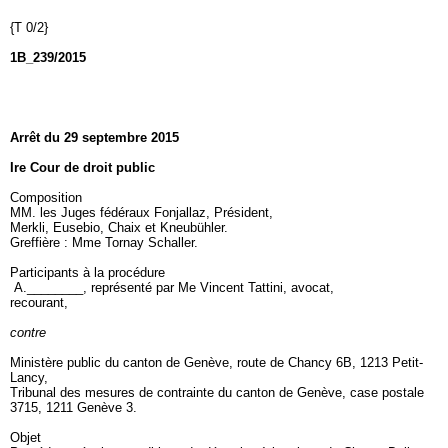
{T 0/2}
1B_239/2015
Arrêt du 29 septembre 2015
Ire Cour de droit public
Composition
MM. les Juges fédéraux Fonjallaz, Président,
Merkli, Eusebio, Chaix et Kneubühler.
Greffière : Mme Tornay Schaller.
Participants à la procédure
A.________, représenté par Me Vincent Tattini, avocat,
recourant,
contre
Ministère public du canton de Genève, route de Chancy 6B, 1213 Petit-
Lancy,
Tribunal des mesures de contrainte du canton de Genève, case postale
3715, 1211 Genève 3.
Objet