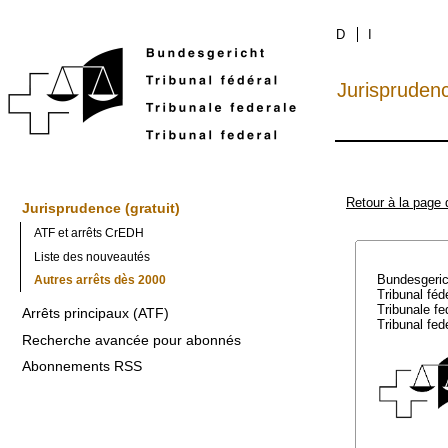
D
I
Jurispruden
Retour à la page 
Jurisprudence (gratuit)
ATF et arrêts CrEDH
Liste des nouveautés
Bundesgeri
Autres arrêts dès 2000
Tribunal féd
Tribunale f
Arrêts principaux (ATF)
Tribunal fed
Recherche avancée pour abonnés
Abonnements RSS