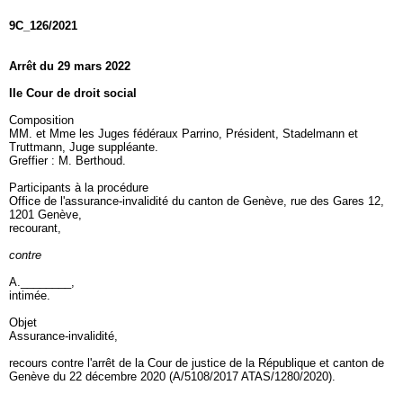
9C_126/2021
Arrêt du 29 mars 2022
IIe Cour de droit social
Composition
MM. et Mme les Juges fédéraux Parrino, Président, Stadelmann et
Truttmann, Juge suppléante.
Greffier : M. Berthoud.
Participants à la procédure
Office de l'assurance-invalidité du canton de Genève, rue des Gares 12,
1201 Genève,
recourant,
contre
A.________,
intimée.
Objet
Assurance-invalidité,
recours contre l'arrêt de la Cour de justice de la République et canton de
Genève du 22 décembre 2020 (A/5108/2017 ATAS/1280/2020).