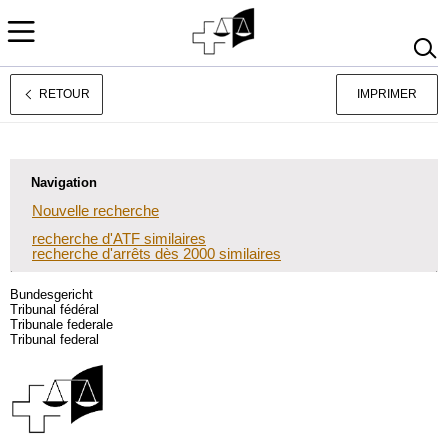
RETOUR
IMPRIMER
Deutsch
Italiano
Navigation
Nouvelle recherche
recherche d'ATF similaires
recherche d'arrêts dès 2000 similaires
Bundesgericht
Tribunal fédéral
Tribunale federale
Tribunal federal