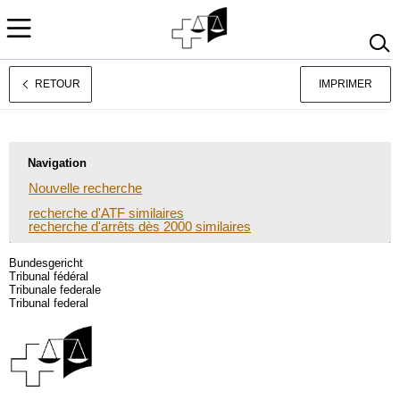
RETOUR
IMPRIMER
Deutsch
Italiano
Navigation
Nouvelle recherche
recherche d'ATF similaires
recherche d'arrêts dès 2000 similaires
Bundesgericht
Tribunal fédéral
Tribunale federale
Tribunal federal