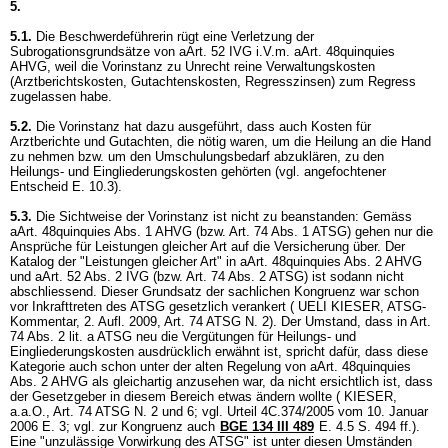
5.
5.1.
Die Beschwerdeführerin rügt eine Verletzung der
Subrogationsgrundsätze von aArt. 52 IVG i.V.m. aArt. 48quinquies
AHVG, weil die Vorinstanz zu Unrecht reine Verwaltungskosten
(Arztberichtskosten, Gutachtenskosten, Regresszinsen) zum Regress
zugelassen habe.
5.2.
Die Vorinstanz hat dazu ausgeführt, dass auch Kosten für
Arztberichte und Gutachten, die nötig waren, um die Heilung an die Hand
zu nehmen bzw. um den Umschulungsbedarf abzuklären, zu den
Heilungs- und Eingliederungskosten gehörten (vgl. angefochtener
Entscheid E. 10.3).
5.3.
Die Sichtweise der Vorinstanz ist nicht zu beanstanden: Gemäss
aArt. 48quinquies Abs. 1 AHVG (bzw.
Art. 74 Abs. 1 ATSG
) gehen nur die
Ansprüche für Leistungen gleicher Art auf die Versicherung über. Der
Katalog der "Leistungen gleicher Art" in aArt. 48quinquies Abs. 2 AHVG
und aArt. 52 Abs. 2 IVG (bzw.
Art. 74 Abs. 2 ATSG
) ist sodann nicht
abschliessend. Dieser Grundsatz der sachlichen Kongruenz war schon
vor Inkrafttreten des ATSG gesetzlich verankert ( UELI KIESER, ATSG-
Kommentar, 2. Aufl. 2009,
Art. 74 ATSG
N. 2). Der Umstand, dass in
Art.
74 Abs. 2 lit. a ATSG
neu die Vergütungen für Heilungs- und
Eingliederungskosten ausdrücklich erwähnt ist, spricht dafür, dass diese
Kategorie auch schon unter der alten Regelung von aArt. 48quinquies
Abs. 2 AHVG als gleichartig anzusehen war, da nicht ersichtlich ist, dass
der Gesetzgeber in diesem Bereich etwas ändern wollte ( KIESER,
a.a.O.,
Art. 74 ATSG
N. 2 und 6; vgl. Urteil 4C.374/2005 vom 10. Januar
2006 E. 3; vgl. zur Kongruenz auch
BGE 134 III 489
E. 4.5 S. 494 ff.).
Eine "unzulässige Vorwirkung des ATSG" ist unter diesen Umständen