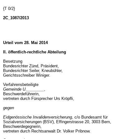
{T 0/2}
2C_1087/2013
Urteil vom 28. Mai 2014
II. öffentlich-rechtliche Abteilung
Besetzung
Bundesrichter Zünd, Präsident,
Bundesrichter Seiler, Kneubühler,
Gerichtsschreiber Winiger.
Verfahrensbeteiligte
Gemeinde U.________
,
Beschwerdeführerin,
vertreten durch Fürsprecher Urs Kröpfli,
gegen
Eidgenössische Invalidenversicherung
, c/o Bundesamt für
Sozialversicherungen (BSV), Effingerstrasse 20, 3003 Bern,
Beschwerdegegnerin,
vertreten durch Rechtsanwalt Dr. Volker Pribnow.