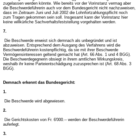
zugelassen werden könnte. Wie bereits vor der Vorinstanz vermag aber
die Beschwerdeführerin auch vor dem Bundesgericht nicht nachzuweisen,
dass im Zeitraum Juni und Juli 2002 die Lohnfortzahlungspflicht noch
zum Tragen gekommen sein soll. Insgesamt kann der Vorinstanz hier
keine willkürliche Sachverhaltsfeststellung vorgehalten werden.
7.
Die Beschwerde erweist sich demnach als unbegründet und ist
abzuweisen. Entsprechend dem Ausgang des Verfahrens wird die
Beschwerdeführerin kostenpflichtig, da sie mit ihrer Beschwerde
Vermögensinteressen geltend gemacht hat (
Art. 66 Abs. 1 und 4 BGG
).
Die Beschwerdegegnerin obsiegt in ihrem amtlichen Wirkungskreis,
weshalb ihr keine Parteientschädigung zuzusprechen ist (
Art. 68 Abs. 3
BGG
).
Demnach erkennt das Bundesgericht:
1.
Die Beschwerde wird abgewiesen.
2.
Die Gerichtskosten von Fr. 6'000.-- werden der Beschwerdeführerin
auferlegt.
3.