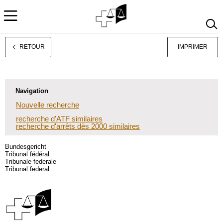
RETOUR
IMPRIMER
Deutsch
Italiano
Navigation
Nouvelle recherche
recherche d'ATF similaires
recherche d'arrêts dès 2000 similaires
Bundesgericht
Tribunal fédéral
Tribunale federale
Tribunal federal