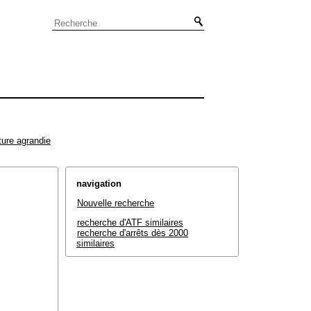
ture agrandie
navigation
Nouvelle recherche
recherche d'ATF similaires
recherche d'arrêts dès 2000
similaires