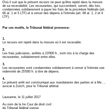
D'où il suit que le présent recours ne peut qu'être rejeté dans la mesure
de sa recevabilité. Les recourantes, qui succombent, seront, dès lors,
condamnées solidairement à payer les frais de la procédure fédérale (
art.
66 al. 1 et 5 LTF
) et à verser des dépens à l'intimée (
art. 68 al. 1, 2 et 4
LTF
).
Par ces motifs, le Tribunal fédéral prononce:
1.
Le recours est rejeté dans la mesure où il est recevable.
2.
Les frais judiciaires, arrêtés à 23'000 fr., sont mis à la charge des
recourantes, solidairement entre elles.
3.
Les recourantes sont condamnées solidairement à verser à l'intimée une
indemnité de 25'000 fr. à titre de dépens.
4.
Le présent arrêt est communiqué aux mandataires des parties et à Me...,
avocat à Zurich, pour le Tribunal arbitral.
Lausanne, le 11 juillet 2017
Au nom de la Ire Cour de droit civil
du Tribunal fédéral suisse