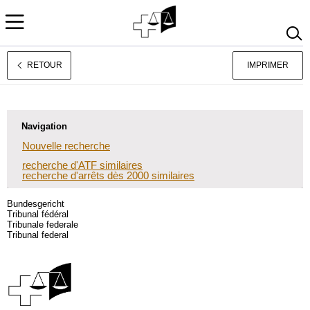
RETOUR
IMPRIMER
Deutsch
Italiano
Navigation
Nouvelle recherche
recherche d'ATF similaires
recherche d'arrêts dès 2000 similaires
Bundesgericht
Tribunal fédéral
Tribunale federale
Tribunal federal