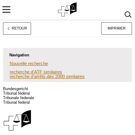
RETOUR
IMPRIMER
Deutsch
Italiano
Navigation
Nouvelle recherche
recherche d'ATF similaires
recherche d'arrêts dès 2000 similaires
Bundesgericht
Tribunal fédéral
Tribunale federale
Tribunal federal