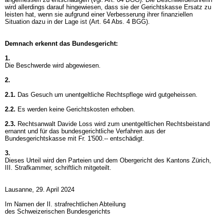
wird allerdings darauf hingewiesen, dass sie der Gerichtskasse Ersatz zu
leisten hat, wenn sie aufgrund einer Verbesserung ihrer finanziellen
Situation dazu in der Lage ist (
Art. 64 Abs. 4 BGG
).
Demnach erkennt das Bundesgericht:
1.
Die Beschwerde wird abgewiesen.
2.
2.1.
Das Gesuch um unentgeltliche Rechtspflege wird gutgeheissen.
2.2.
Es werden keine Gerichtskosten erhoben.
2.3.
Rechtsanwalt Davide Loss wird zum unentgeltlichen Rechtsbeistand
ernannt und für das bundesgerichtliche Verfahren aus der
Bundesgerichtskasse mit Fr. 1'500.-- entschädigt.
3.
Dieses Urteil wird den Parteien und dem Obergericht des Kantons Zürich,
III. Strafkammer, schriftlich mitgeteilt.
Lausanne, 29. April 2024
Im Namen der II. strafrechtlichen Abteilung
des Schweizerischen Bundesgerichts