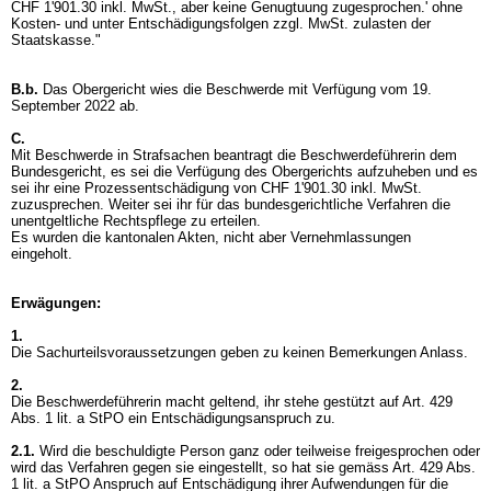
CHF 1'901.30 inkl. MwSt., aber keine Genugtuung zugesprochen.' ohne
Kosten- und unter Entschädigungsfolgen zzgl. MwSt. zulasten der
Staatskasse."
B.b.
Das Obergericht wies die Beschwerde mit Verfügung vom 19.
September 2022 ab.
C.
Mit Beschwerde in Strafsachen beantragt die Beschwerdeführerin dem
Bundesgericht, es sei die Verfügung des Obergerichts aufzuheben und es
sei ihr eine Prozessentschädigung von CHF 1'901.30 inkl. MwSt.
zuzusprechen. Weiter sei ihr für das bundesgerichtliche Verfahren die
unentgeltliche Rechtspflege zu erteilen.
Es wurden die kantonalen Akten, nicht aber Vernehmlassungen
eingeholt.
Erwägungen:
1.
Die Sachurteilsvoraussetzungen geben zu keinen Bemerkungen Anlass.
2.
Die Beschwerdeführerin macht geltend, ihr stehe gestützt auf
Art. 429
Abs. 1 lit. a StPO
ein Entschädigungsanspruch zu.
2.1.
Wird die beschuldigte Person ganz oder teilweise freigesprochen oder
wird das Verfahren gegen sie eingestellt, so hat sie gemäss
Art. 429 Abs.
1 lit. a StPO
Anspruch auf Entschädigung ihrer Aufwendungen für die