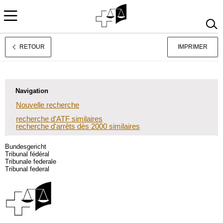
RETOUR
IMPRIMER
Deutsch
Italiano
Navigation
Nouvelle recherche
recherche d'ATF similaires
recherche d'arrêts dès 2000 similaires
Bundesgericht
Tribunal fédéral
Tribunale federale
Tribunal federal