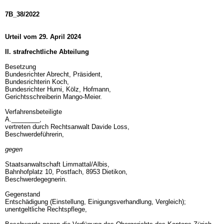
7B_38/2022
Urteil vom 29. April 2024
II. strafrechtliche Abteilung
Besetzung
Bundesrichter Abrecht, Präsident,
Bundesrichterin Koch,
Bundesrichter Hurni, Kölz, Hofmann,
Gerichtsschreiberin Mango-Meier.
Verfahrensbeteiligte
A.________,
vertreten durch Rechtsanwalt Davide Loss,
Beschwerdeführerin,
gegen
Staatsanwaltschaft Limmattal/Albis,
Bahnhofplatz 10, Postfach, 8953 Dietikon,
Beschwerdegegnerin.
Gegenstand
Entschädigung (Einstellung, Einigungsverhandlung, Vergleich);
unentgeltliche Rechtspflege,