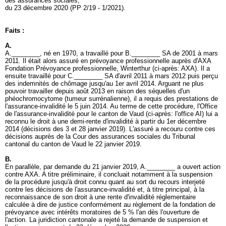
des assurances sociales,
du 23 décembre 2020 (PP 2/19 - 1/2021).
Faits :
A.
A.________, né en 1970, a travaillé pour B.________ SA de 2001 à mars
2011. Il était alors assuré en prévoyance professionnelle auprès d'AXA
Fondation Prévoyance professionnelle, Winterthur (ci-après: AXA). Il a
ensuite travaillé pour C.________ SA d'avril 2011 à mars 2012 puis perçu
des indemnités de chômage jusqu'au 1er avril 2014. Arguant ne plus
pouvoir travailler depuis août 2013 en raison des séquelles d'un
phéochromocytome (tumeur surrénalienne), il a requis des prestations de
l'assurance-invalidité le 5 juin 2014. Au terme de cette procédure, l'Office
de l'assurance-invalidité pour le canton de Vaud (ci-après: l'office AI) lui a
reconnu le droit à une demi-rente d'invalidité à partir du 1er décembre
2014 (décisions des 3 et 28 janvier 2019). L'assuré a recouru contre ces
décisions auprès de la Cour des assurances sociales du Tribunal
cantonal du canton de Vaud le 22 janvier 2019.
B.
En parallèle, par demande du 21 janvier 2019, A.________ a ouvert action
contre AXA. A titre préliminaire, il concluait notamment à la suspension
de la procédure jusqu'à droit connu quant au sort du recours interjeté
contre les décisions de l'assurance-invalidité et, à titre principal, à la
reconnaissance de son droit à une rente d'invalidité réglementaire
calculée à dire de justice conformément au règlement de la fondation de
prévoyance avec intérêts moratoires de 5 % l'an dès l'ouverture de
l'action. La juridiction cantonale a rejeté la demande de suspension et