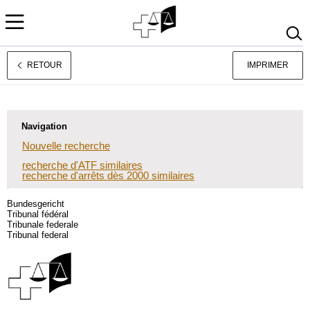
RETOUR
IMPRIMER
Deutsch
Italiano
Navigation
Nouvelle recherche
recherche d'ATF similaires
recherche d'arrêts dès 2000 similaires
Bundesgericht
Tribunal fédéral
Tribunale federale
Tribunal federal