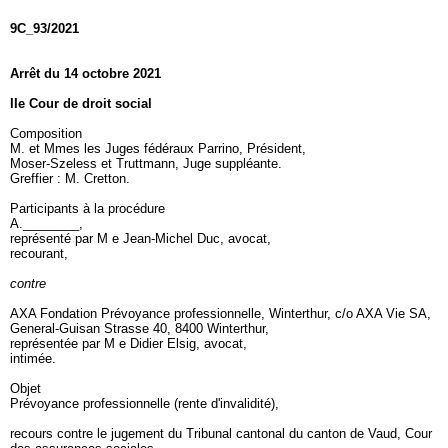
9C_93/2021
Arrêt du 14 octobre 2021
IIe Cour de droit social
Composition
M. et Mmes les Juges fédéraux Parrino, Président,
Moser-Szeless et Truttmann, Juge suppléante.
Greffier : M. Cretton.
Participants à la procédure
A.________,
représenté par M e Jean-Michel Duc, avocat,
recourant,
contre
AXA Fondation Prévoyance professionnelle, Winterthur, c/o AXA Vie SA,
General-Guisan Strasse 40, 8400 Winterthur,
représentée par M e Didier Elsig, avocat,
intimée.
Objet
Prévoyance professionnelle (rente d'invalidité),
recours contre le jugement du Tribunal cantonal du canton de Vaud, Cour