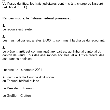
Vu l'issue du litige, les frais judiciaires sont mis à la charge de l'assuré
(
art. 66 al. 1 LTF
).
Par ces motifs, le Tribunal fédéral prononce :
1.
Le recours est rejeté.
2.
Les frais judiciaires, arrêtés à 800 fr., sont mis à la charge du recourant.
3.
Le présent arrêt est communiqué aux parties, au Tribunal cantonal du
canton de Vaud, Cour des assurances sociales, et à l'Office fédéral des
assurances sociales.
Lucerne, le 14 octobre 2021
Au nom de la IIe Cour de droit social
du Tribunal fédéral suisse
Le Président : Parrino
Le Greffier : Cretton