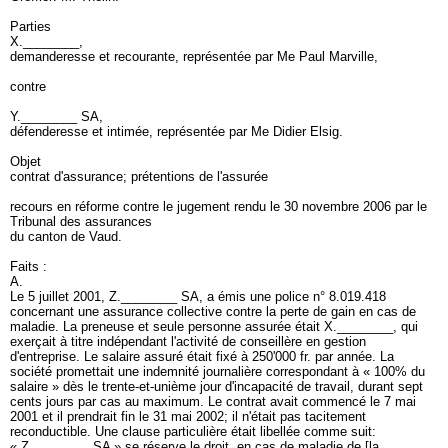
Parties
X.________,
demanderesse et recourante, représentée par Me Paul Marville,
contre
Y.________ SA,
défenderesse et intimée, représentée par Me Didier Elsig.
Objet
contrat d'assurance; prétentions de l'assurée
recours en réforme contre le jugement rendu le 30 novembre 2006 par le
Tribunal des assurances
du canton de Vaud.
Faits :
A.
Le 5 juillet 2001, Z.________ SA, a émis une police n° 8.019.418
concernant une assurance collective contre la perte de gain en cas de
maladie. La preneuse et seule personne assurée était X.________, qui
exerçait à titre indépendant l'activité de conseillère en gestion
d'entreprise. Le salaire assuré était fixé à 250'000 fr. par année. La
société promettait une indemnité journalière correspondant à « 100% du
salaire » dès le trente-et-unième jour d'incapacité de travail, durant sept
cents jours par cas au maximum. Le contrat avait commencé le 7 mai
2001 et il prendrait fin le 31 mai 2002; il n'était pas tacitement
reconductible. Une clause particulière était libellée comme suit:
« Z.________ SA » se réserve le droit, en cas de maladie de [la