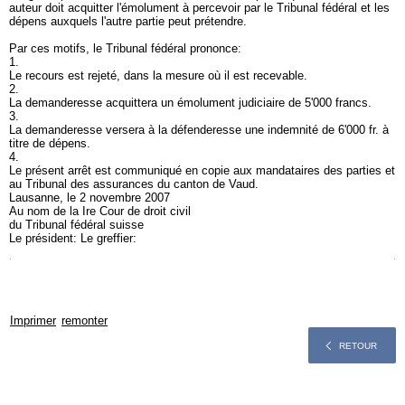
auteur doit acquitter l'émolument à percevoir par le Tribunal fédéral et les
dépens auxquels l'autre partie peut prétendre.
Par ces motifs, le Tribunal fédéral prononce:
1.
Le recours est rejeté, dans la mesure où il est recevable.
2.
La demanderesse acquittera un émolument judiciaire de 5'000 francs.
3.
La demanderesse versera à la défenderesse une indemnité de 6'000 fr. à
titre de dépens.
4.
Le présent arrêt est communiqué en copie aux mandataires des parties et
au Tribunal des assurances du canton de Vaud.
Lausanne, le 2 novembre 2007
Au nom de la Ire Cour de droit civil
du Tribunal fédéral suisse
Le président: Le greffier:
Imprimer
remonter
RETOUR