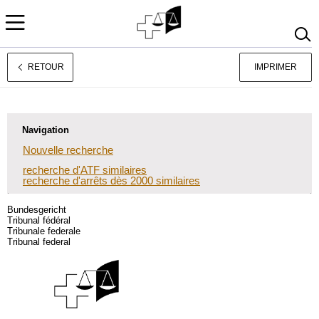
RETOUR
IMPRIMER
Deutsch
Italiano
Navigation
Nouvelle recherche
recherche d'ATF similaires
recherche d'arrêts dès 2000 similaires
Bundesgericht
Tribunal fédéral
Tribunale federale
Tribunal federal