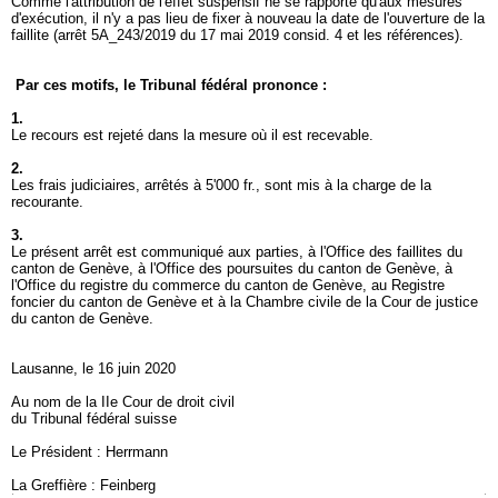
Comme l'attribution de l'effet suspensif ne se rapporte qu'aux mesures
d'exécution, il n'y a pas lieu de fixer à nouveau la date de l'ouverture de la
faillite (arrêt 5A_243/2019 du 17 mai 2019 consid. 4 et les références).
Par ces motifs, le Tribunal fédéral prononce :
1.
Le recours est rejeté dans la mesure où il est recevable.
2.
Les frais judiciaires, arrêtés à 5'000 fr., sont mis à la charge de la
recourante.
3.
Le présent arrêt est communiqué aux parties, à l'Office des faillites du
canton de Genève, à l'Office des poursuites du canton de Genève, à
l'Office du registre du commerce du canton de Genève, au Registre
foncier du canton de Genève et à la Chambre civile de la Cour de justice
du canton de Genève.
Lausanne, le 16 juin 2020
Au nom de la IIe Cour de droit civil
du Tribunal fédéral suisse
Le Président : Herrmann
La Greffière : Feinberg