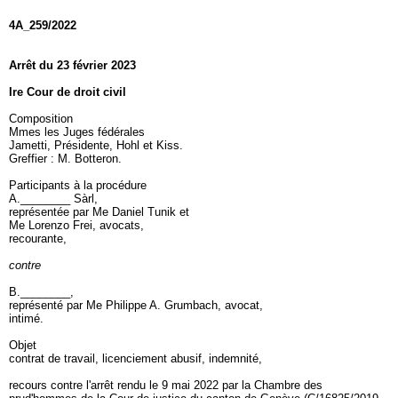
4A_259/2022
Arrêt du 23 février 2023
Ire Cour de droit civil
Composition
Mmes les Juges fédérales
Jametti, Présidente, Hohl et Kiss.
Greffier : M. Botteron.
Participants à la procédure
A.________ Sàrl,
représentée par Me Daniel Tunik et
Me Lorenzo Frei, avocats,
recourante,
contre
B.________,
représenté par Me Philippe A. Grumbach, avocat,
intimé.
Objet
contrat de travail, licenciement abusif, indemnité,
recours contre l'arrêt rendu le 9 mai 2022 par la Chambre des