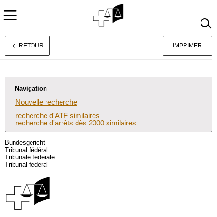
RETOUR
IMPRIMER
Deutsch
Italiano
Navigation
Nouvelle recherche
recherche d'ATF similaires
recherche d'arrêts dès 2000 similaires
Bundesgericht
Tribunal fédéral
Tribunale federale
Tribunal federal