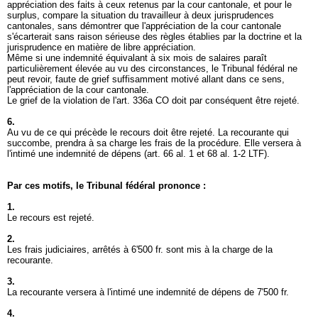
appréciation des faits à ceux retenus par la cour cantonale, et pour le
surplus, compare la situation du travailleur à deux jurisprudences
cantonales, sans démontrer que l'appréciation de la cour cantonale
s'écarterait sans raison sérieuse des règles établies par la doctrine et la
jurisprudence en matière de libre appréciation.
Même si une indemnité équivalant à six mois de salaires paraît
particulièrement élevée au vu des circonstances, le Tribunal fédéral ne
peut revoir, faute de grief suffisamment motivé allant dans ce sens,
l'appréciation de la cour cantonale.
Le grief de la violation de l'
art. 336a CO
doit par conséquent être rejeté.
6.
Au vu de ce qui précède le recours doit être rejeté. La recourante qui
succombe, prendra à sa charge les frais de la procédure. Elle versera à
l'intimé une indemnité de dépens (art. 66 al. 1 et 68 al. 1-2 LTF).
Par ces motifs, le Tribunal fédéral prononce :
1.
Le recours est rejeté.
2.
Les frais judiciaires, arrêtés à 6'500 fr. sont mis à la charge de la
recourante.
3.
La recourante versera à l'intimé une indemnité de dépens de 7'500 fr.
4.