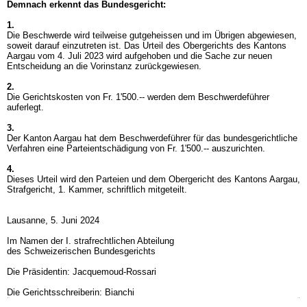
Demnach erkennt das Bundesgericht:
1.
Die Beschwerde wird teilweise gutgeheissen und im Übrigen abgewiesen,
soweit darauf einzutreten ist. Das Urteil des Obergerichts des Kantons
Aargau vom 4. Juli 2023 wird aufgehoben und die Sache zur neuen
Entscheidung an die Vorinstanz zurückgewiesen.
2.
Die Gerichtskosten von Fr. 1'500.-- werden dem Beschwerdeführer
auferlegt.
3.
Der Kanton Aargau hat dem Beschwerdeführer für das bundesgerichtliche
Verfahren eine Parteientschädigung von Fr. 1'500.-- auszurichten.
4.
Dieses Urteil wird den Parteien und dem Obergericht des Kantons Aargau,
Strafgericht, 1. Kammer, schriftlich mitgeteilt.
Lausanne, 5. Juni 2024
Im Namen der I. strafrechtlichen Abteilung
des Schweizerischen Bundesgerichts
Die Präsidentin: Jacquemoud-Rossari
Die Gerichtsschreiberin: Bianchi