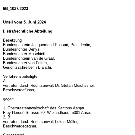
6B_1037/2023
Urteil vom 5. Juni 2024
I. strafrechtliche Abteilung
Besetzung
Bundesrichterin Jacquemoud-Rossari, Präsidentin,
Bundesrichter Denys,
Bundesrichter Muschietti,
Bundesrichterin van de Graaf,
Bundesrichter von Felten,
Gerichtsschreiberin Bianchi.
Verfahrensbeteiligte
A.________,
vertreten durch Rechtsanwalt Dr. Stefan Meichssner,
Beschwerdeführer,
gegen
1. Oberstaatsanwaltschaft des Kantons Aargau,
Frey-Herosé-Strasse 20, Wielandhaus, 5001 Aarau,
2. B.________,
vertreten durch Rechtsanwalt Lukas Müller,
Beschwerdegegner.