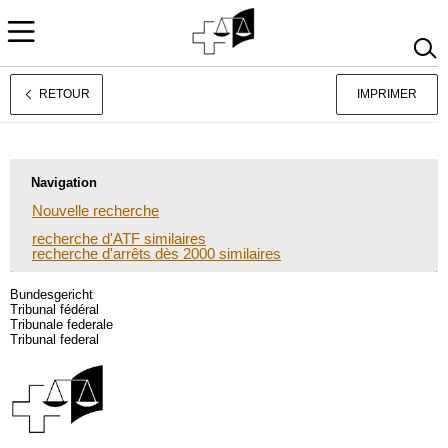
RETOUR
IMPRIMER
Deutsch
Italiano
Navigation
Nouvelle recherche
recherche d'ATF similaires
recherche d'arrêts dès 2000 similaires
Bundesgericht
Tribunal fédéral
Tribunale federale
Tribunal federal