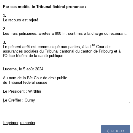
Par ces motifs, le Tribunal fédéral prononce :
1.
Le recours est rejeté.
2.
Les frais judiciaires, arrêtés à 800 fr., sont mis à la charge du recourant.
3.
re
Le présent arrêt est communiqué aux parties, à la I
Cour des
assurances sociales du Tribunal cantonal du canton de Fribourg et à
l'Office fédéral de la santé publique.
Lucerne, le 5 août 2024
Au nom de la IVe Cour de droit public
du Tribunal fédéral suisse
Le Président : Wirthlin
Le Greffier : Ourny
Imprimer
remonter
RETOUR