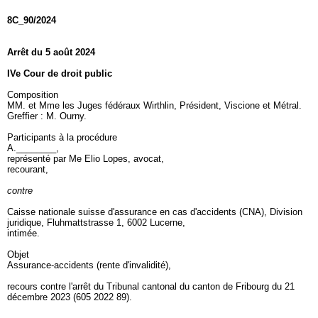
8C_90/2024
Arrêt du 5 août 2024
IVe Cour de droit public
Composition
MM. et Mme les Juges fédéraux Wirthlin, Président, Viscione et Métral.
Greffier : M. Ourny.
Participants à la procédure
A.________,
représenté par Me Elio Lopes, avocat,
recourant,
contre
Caisse nationale suisse d'assurance en cas d'accidents (CNA), Division
juridique, Fluhmattstrasse 1, 6002 Lucerne,
intimée.
Objet
Assurance-accidents (rente d'invalidité),
recours contre l'arrêt du Tribunal cantonal du canton de Fribourg du 21
décembre 2023 (605 2022 89).