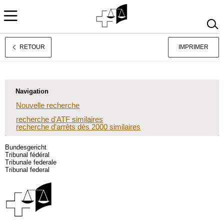
RETOUR
IMPRIMER
Deutsch
Italiano
Navigation
Nouvelle recherche
recherche d'ATF similaires
recherche d'arrêts dès 2000 similaires
Bundesgericht
Tribunal fédéral
Tribunale federale
Tribunal federal