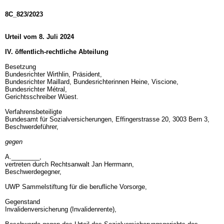
8C_823/2023
Urteil vom 8. Juli 2024
IV. öffentlich-rechtliche Abteilung
Besetzung
Bundesrichter Wirthlin, Präsident,
Bundesrichter Maillard, Bundesrichterinnen Heine, Viscione,
Bundesrichter Métral,
Gerichtsschreiber Wüest.
Verfahrensbeteiligte
Bundesamt für Sozialversicherungen, Effingerstrasse 20, 3003 Bern 3,
Beschwerdeführer,
gegen
A.________,
vertreten durch Rechtsanwalt Jan Herrmann,
Beschwerdegegner,
UWP Sammelstiftung für die berufliche Vorsorge,
Gegenstand
Invalidenversicherung (Invalidenrente),