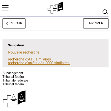
RETOUR
IMPRIMER
Deutsch
Italiano
Navigation
Nouvelle recherche
recherche d'ATF similaires
recherche d'arrêts dès 2000 similaires
Bundesgericht
Tribunal fédéral
Tribunale federale
Tribunal federal