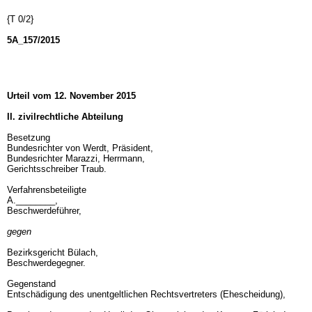
{T 0/2}
5A_157/2015
Urteil vom 12. November 2015
II. zivilrechtliche Abteilung
Besetzung
Bundesrichter von Werdt, Präsident,
Bundesrichter Marazzi, Herrmann,
Gerichtsschreiber Traub.
Verfahrensbeteiligte
A.________,
Beschwerdeführer,
gegen
Bezirksgericht Bülach,
Beschwerdegegner.
Gegenstand
Entschädigung des unentgeltlichen Rechtsvertreters (Ehescheidung),