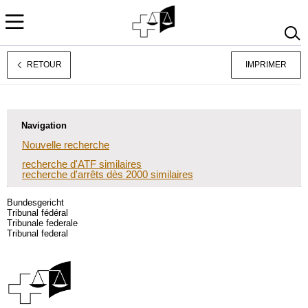
RETOUR
IMPRIMER
Deutsch
Italiano
Navigation
Nouvelle recherche
recherche d'ATF similaires
recherche d'arrêts dès 2000 similaires
Bundesgericht
Tribunal fédéral
Tribunale federale
Tribunal federal