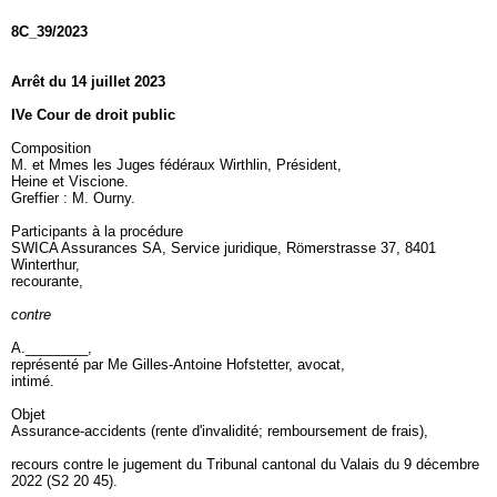
8C_39/2023
Arrêt du 14 juillet 2023
IVe Cour de droit public
Composition
M. et Mmes les Juges fédéraux Wirthlin, Président,
Heine et Viscione.
Greffier : M. Ourny.
Participants à la procédure
SWICA Assurances SA, Service juridique, Römerstrasse 37, 8401
Winterthur,
recourante,
contre
A.________,
représenté par Me Gilles-Antoine Hofstetter, avocat,
intimé.
Objet
Assurance-accidents (rente d'invalidité; remboursement de frais),
recours contre le jugement du Tribunal cantonal du Valais du 9 décembre
2022 (S2 20 45).