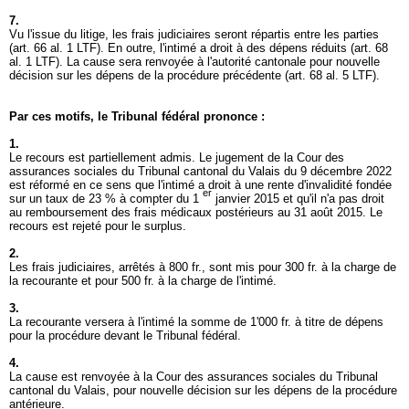
7.
Vu l'issue du litige, les frais judiciaires seront répartis entre les parties
(
art. 66 al. 1 LTF
). En outre, l'intimé a droit à des dépens réduits (
art. 68
al. 1 LTF
). La cause sera renvoyée à l'autorité cantonale pour nouvelle
décision sur les dépens de la procédure précédente (
art. 68 al. 5 LTF
).
Par ces motifs, le Tribunal fédéral prononce :
1.
Le recours est partiellement admis. Le jugement de la Cour des
assurances sociales du Tribunal cantonal du Valais du 9 décembre 2022
est réformé en ce sens que l'intimé a droit à une rente d'invalidité fondée
er
sur un taux de 23 % à compter du 1
janvier 2015 et qu'il n'a pas droit
au remboursement des frais médicaux postérieurs au 31 août 2015. Le
recours est rejeté pour le surplus.
2.
Les frais judiciaires, arrêtés à 800 fr., sont mis pour 300 fr. à la charge de
la recourante et pour 500 fr. à la charge de l'intimé.
3.
La recourante versera à l'intimé la somme de 1'000 fr. à titre de dépens
pour la procédure devant le Tribunal fédéral.
4.
La cause est renvoyée à la Cour des assurances sociales du Tribunal
cantonal du Valais, pour nouvelle décision sur les dépens de la procédure
antérieure.