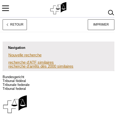
RETOUR
IMPRIMER
Deutsch
Italiano
Navigation
Nouvelle recherche
recherche d'ATF similaires
recherche d'arrêts dès 2000 similaires
Bundesgericht
Tribunal fédéral
Tribunale federale
Tribunal federal