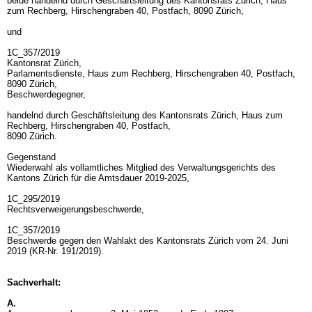
beide handelnd durch Geschäftsleitung des Kantonsrats Zürich, Haus
zum Rechberg, Hirschengraben 40, Postfach, 8090 Zürich,
und
1C_357/2019
Kantonsrat Zürich,
Parlamentsdienste, Haus zum Rechberg, Hirschengraben 40, Postfach,
8090 Zürich,
Beschwerdegegner,
handelnd durch Geschäftsleitung des Kantonsrats Zürich, Haus zum
Rechberg, Hirschengraben 40, Postfach,
8090 Zürich.
Gegenstand
Wiederwahl als vollamtliches Mitglied des Verwaltungsgerichts des
Kantons Zürich für die Amtsdauer 2019-2025,
1C_295/2019
Rechtsverweigerungsbeschwerde,
1C_357/2019
Beschwerde gegen den Wahlakt des Kantonsrats Zürich vom 24. Juni
2019 (KR-Nr. 191/2019).
Sachverhalt:
A.