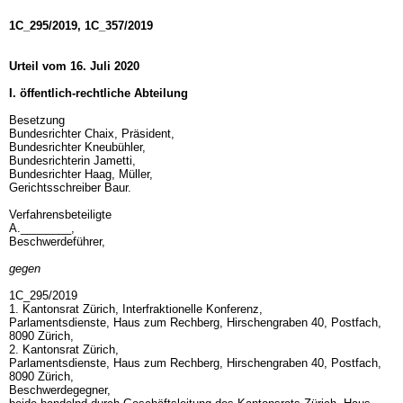
1C_295/2019, 1C_357/2019
Urteil vom 16. Juli 2020
I. öffentlich-rechtliche Abteilung
Besetzung
Bundesrichter Chaix, Präsident,
Bundesrichter Kneubühler,
Bundesrichterin Jametti,
Bundesrichter Haag, Müller,
Gerichtsschreiber Baur.
Verfahrensbeteiligte
A.________,
Beschwerdeführer,
gegen
1C_295/2019
1. Kantonsrat Zürich, Interfraktionelle Konferenz,
Parlamentsdienste, Haus zum Rechberg, Hirschengraben 40, Postfach,
8090 Zürich,
2. Kantonsrat Zürich,
Parlamentsdienste, Haus zum Rechberg, Hirschengraben 40, Postfach,
8090 Zürich,
Beschwerdegegner,