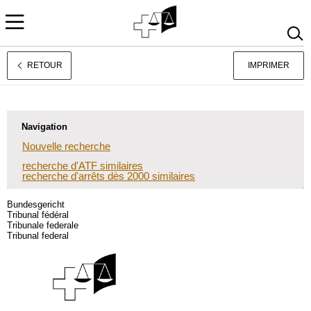
RETOUR
IMPRIMER
Deutsch
Italiano
Navigation
Nouvelle recherche
recherche d'ATF similaires
recherche d'arrêts dès 2000 similaires
Bundesgericht
Tribunal fédéral
Tribunale federale
Tribunal federal