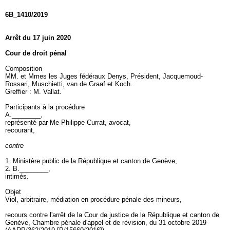
6B_1410/2019
Arrêt du 17 juin 2020
Cour de droit pénal
Composition
MM. et Mmes les Juges fédéraux Denys, Président, Jacquemoud-
Rossari, Muschietti, van de Graaf et Koch.
Greffier : M. Vallat.
Participants à la procédure
A.________,
représenté par Me Philippe Currat, avocat,
recourant,
contre
1. Ministère public de la République et canton de Genève,
2. B.________,
intimés.
Objet
Viol, arbitraire, médiation en procédure pénale des mineurs,
recours contre l'arrêt de la Cour de justice de la République et canton de
Genève, Chambre pénale d'appel et de révision, du 31 octobre 2019