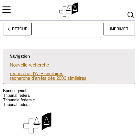
RETOUR
IMPRIMER
Deutsch
Italiano
Navigation
Nouvelle recherche
recherche d'ATF similaires
recherche d'arrêts dès 2000 similaires
Bundesgericht
Tribunal fédéral
Tribunale federale
Tribunal federal