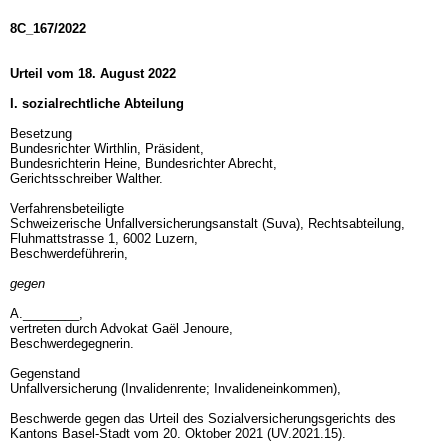
8C_167/2022
Urteil vom 18. August 2022
I. sozialrechtliche Abteilung
Besetzung
Bundesrichter Wirthlin, Präsident,
Bundesrichterin Heine, Bundesrichter Abrecht,
Gerichtsschreiber Walther.
Verfahrensbeteiligte
Schweizerische Unfallversicherungsanstalt (Suva), Rechtsabteilung,
Fluhmattstrasse 1, 6002 Luzern,
Beschwerdeführerin,
gegen
A.________,
vertreten durch Advokat Gaël Jenoure,
Beschwerdegegnerin.
Gegenstand
Unfallversicherung (Invalidenrente; Invalideneinkommen),
Beschwerde gegen das Urteil des Sozialversicherungsgerichts des
Kantons Basel-Stadt vom 20. Oktober 2021 (UV.2021.15).