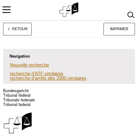
RETOUR
IMPRIMER
Deutsch
Italiano
Navigation
Nouvelle recherche
recherche d'ATF similaires
recherche d'arrêts dès 2000 similaires
Bundesgericht
Tribunal fédéral
Tribunale federale
Tribunal federal