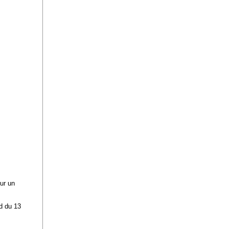
sur un
ud du 13