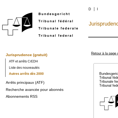
D
I
Jurispruden
Retour à la page 
Jurisprudence (gratuit)
ATF et arrêts CrEDH
Liste des nouveautés
Bundesgeri
Autres arrêts dès 2000
Tribunal féd
Tribunale f
Arrêts principaux (ATF)
Tribunal fed
Recherche avancée pour abonnés
Abonnements RSS