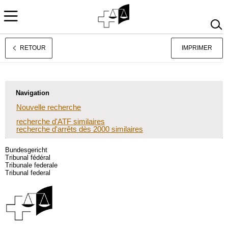
RETOUR
IMPRIMER
Deutsch
Italiano
Navigation
Nouvelle recherche
recherche d'ATF similaires
recherche d'arrêts dès 2000 similaires
Bundesgericht
Tribunal fédéral
Tribunale federale
Tribunal federal