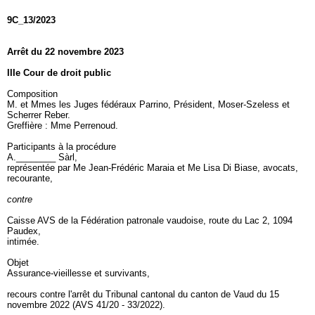
9C_13/2023
Arrêt du 22 novembre 2023
IIIe Cour de droit public
Composition
M. et Mmes les Juges fédéraux Parrino, Président, Moser-Szeless et
Scherrer Reber.
Greffière : Mme Perrenoud.
Participants à la procédure
A.________ Sàrl,
représentée par Me Jean-Frédéric Maraia et Me Lisa Di Biase, avocats,
recourante,
contre
Caisse AVS de la Fédération patronale vaudoise, route du Lac 2, 1094
Paudex,
intimée.
Objet
Assurance-vieillesse et survivants,
recours contre l'arrêt du Tribunal cantonal du canton de Vaud du 15
novembre 2022 (AVS 41/20 - 33/2022).