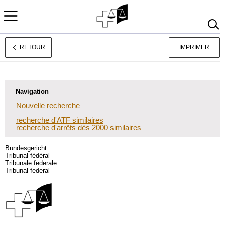
RETOUR
IMPRIMER
Deutsch
Italiano
Navigation
Nouvelle recherche
recherche d'ATF similaires
recherche d'arrêts dès 2000 similaires
Bundesgericht
Tribunal fédéral
Tribunale federale
Tribunal federal