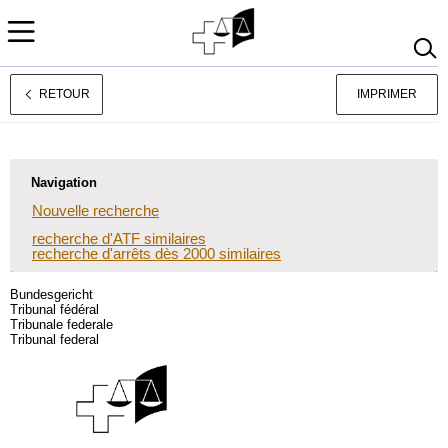
RETOUR
IMPRIMER
Deutsch
Italiano
Navigation
Nouvelle recherche
recherche d'ATF similaires
recherche d'arrêts dès 2000 similaires
Bundesgericht
Tribunal fédéral
Tribunale federale
Tribunal federal