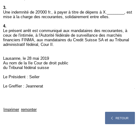
3.
Une indemnité de 20'000 fr., à payer à titre de dépens à X.________, est
mise à la charge des recourantes, solidairement entre elles.
4.
Le présent arrêt est communiqué aux mandataires des recourantes, à
ceux de l'intimée, à l'Autorité fédérale de surveillance des marchés
financiers FINMA, aux mandataires du Credit Suisse SA et au Tribunal
administratif fédéral, Cour II.
Lausanne, le 28 mai 2019
Au nom de la IIe Cour de droit public
du Tribunal fédéral suisse
Le Président : Seiler
Le Greffier : Jeannerat
Imprimer
remonter
RETOUR