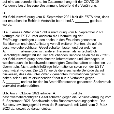
auf eine ausserordentliche, im Zusammenhang mit der COVID-19
Pandemie beschlossene Bestimmung betreffend die Verjährung.
B.
Mit Schlussverfügung vom 6. September 2021 hielt die ESTV fest, dass
der ersuchenden Behörde Amtshilfe betreffend A.________ geleistet
werde.
B.a.
Gemäss Ziffer 2 der Schlussverfügung vom 6. September 2021
verfügte die ESTV unter anderem die Übermittlung der
Eröffnungsunterlagen zu den sechs in den Ersuchen genannten
Bankkonten und eine Auflistung von elf weiteren Konten, die auf die
beschwerdeberechtigten Gesellschaften lauten und bei welchen
A.________ alleine oder mit anderen Personen als wirtschaftlich
Berechtigter aufgeführt ist. Der ersuchenden Behörde seien die in Ziffer 2
der Schlussverfügung bezeichneten Informationen und Unterlagen, in
welchen auch die beschwerdeberechtigten Gesellschaften erscheinen, zu
übermitteln. Nicht amtshilfefähige Informationen seien von der ESTV
geschwärzt worden. Die ESTV werde die ersuchende Behörde darauf
hinweisen, dass die unter Ziffer 2 genannten Informationen geheim zu
halten seien und im ersuchenden Staat nur in Verfahren gegen
A.________ und nur für den im Amtshilfeersuchen genannten Sachverhalt
verwertet werden dürften.
B.b.
Am 7. Oktober 2021 erhoben A.________ und die
beschwerdeberechtigten Gesellschaften gegen die Schlussverfügung vom
6. September 2021 Beschwerde beim Bundesverwaltungsgericht. Das
Bundesverwaltungsgericht wies die Beschwerde mit Urteil vom 2. März
2023 ab, soweit es darauf eintrat.