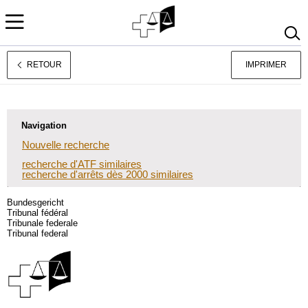
RETOUR
IMPRIMER
Deutsch
Italiano
Navigation
Nouvelle recherche
recherche d'ATF similaires
recherche d'arrêts dès 2000 similaires
Bundesgericht
Tribunal fédéral
Tribunale federale
Tribunal federal