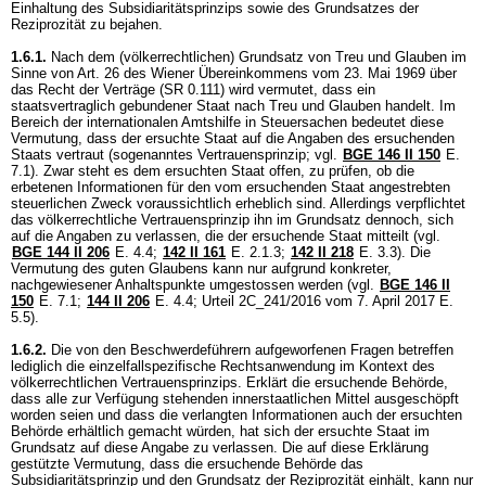
Einhaltung des Subsidiaritätsprinzips sowie des Grundsatzes der
Reziprozität zu bejahen.
1.6.1.
Nach dem (völkerrechtlichen) Grundsatz von Treu und Glauben im
Sinne von Art. 26 des Wiener Übereinkommens vom 23. Mai 1969 über
das Recht der Verträge (SR 0.111) wird vermutet, dass ein
staatsvertraglich gebundener Staat nach Treu und Glauben handelt. Im
Bereich der internationalen Amtshilfe in Steuersachen bedeutet diese
Vermutung, dass der ersuchte Staat auf die Angaben des ersuchenden
Staats vertraut (sogenanntes Vertrauensprinzip; vgl.
BGE 146 II 150
E.
7.1). Zwar steht es dem ersuchten Staat offen, zu prüfen, ob die
erbetenen Informationen für den vom ersuchenden Staat angestrebten
steuerlichen Zweck voraussichtlich erheblich sind. Allerdings verpflichtet
das völkerrechtliche Vertrauensprinzip ihn im Grundsatz dennoch, sich
auf die Angaben zu verlassen, die der ersuchende Staat mitteilt (vgl.
BGE 144 II 206
E. 4.4;
142 II 161
E. 2.1.3;
142 II 218
E. 3.3). Die
Vermutung des guten Glaubens kann nur aufgrund konkreter,
nachgewiesener Anhaltspunkte umgestossen werden (vgl.
BGE 146 II
150
E. 7.1;
144 II 206
E. 4.4; Urteil 2C_241/2016 vom 7. April 2017 E.
5.5).
1.6.2.
Die von den Beschwerdeführern aufgeworfenen Fragen betreffen
lediglich die einzelfallspezifische Rechtsanwendung im Kontext des
völkerrechtlichen Vertrauensprinzips. Erklärt die ersuchende Behörde,
dass alle zur Verfügung stehenden innerstaatlichen Mittel ausgeschöpft
worden seien und dass die verlangten Informationen auch der ersuchten
Behörde erhältlich gemacht würden, hat sich der ersuchte Staat im
Grundsatz auf diese Angabe zu verlassen. Die auf diese Erklärung
gestützte Vermutung, dass die ersuchende Behörde das
Subsidiaritätsprinzip und den Grundsatz der Reziprozität einhält, kann nur