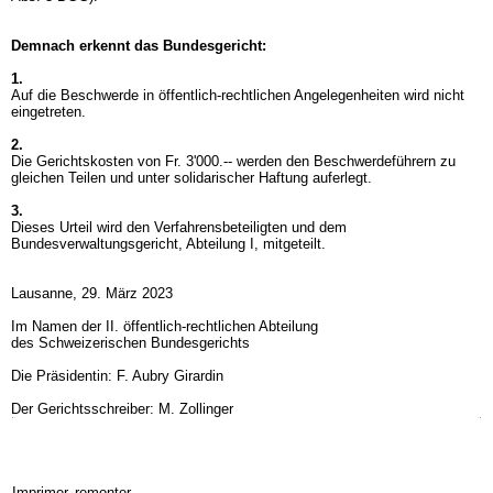
Demnach erkennt das Bundesgericht:
1.
Auf die Beschwerde in öffentlich-rechtlichen Angelegenheiten wird nicht
eingetreten.
2.
Die Gerichtskosten von Fr. 3'000.-- werden den Beschwerdeführern zu
gleichen Teilen und unter solidarischer Haftung auferlegt.
3.
Dieses Urteil wird den Verfahrensbeteiligten und dem
Bundesverwaltungsgericht, Abteilung I, mitgeteilt.
Lausanne, 29. März 2023
Im Namen der II. öffentlich-rechtlichen Abteilung
des Schweizerischen Bundesgerichts
Die Präsidentin: F. Aubry Girardin
Der Gerichtsschreiber: M. Zollinger
Imprimer
remonter