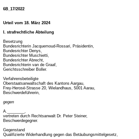
6B_17/2022
Urteil vom 18. März 2024
I. strafrechtliche Abteilung
Besetzung
Bundesrichterin Jacquemoud-Rossari, Präsidentin,
Bundesrichter Denys,
Bundesrichter Muschietti,
Bundesrichter Abrecht,
Bundesrichterin van de Graaf,
Gerichtsschreiber Boller.
Verfahrensbeteiligte
Oberstaatsanwaltschaft des Kantons Aargau,
Frey-Herosé-Strasse 20, Wielandhaus, 5001 Aarau,
Beschwerdeführerin,
gegen
A.________,
vertreten durch Rechtsanwalt Dr. Peter Steiner,
Beschwerdegegner.
Gegenstand
Qualifizierte Widerhandlung gegen das Betäubungsmittelgesetz,