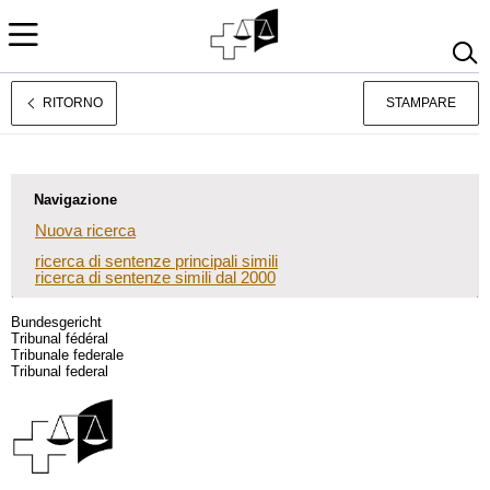
RITORNO
STAMPARE
Deutsch
Français
Navigazione
Nuova ricerca
ricerca di sentenze principali simili
ricerca di sentenze simili dal 2000
Bundesgericht
Tribunal fédéral
Tribunale federale
Tribunal federal