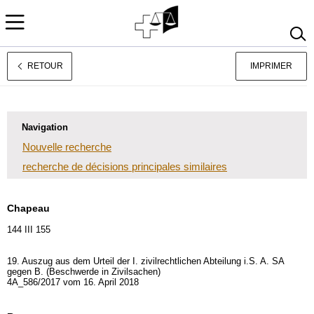
RETOUR
IMPRIMER
Deutsch
Italiano
Navigation
Nouvelle recherche
recherche de décisions principales similaires
Chapeau
144 III 155
19. Auszug aus dem Urteil der I. zivilrechtlichen Abteilung i.S. A. SA
gegen B. (Beschwerde in Zivilsachen)
4A_586/2017 vom 16. April 2018