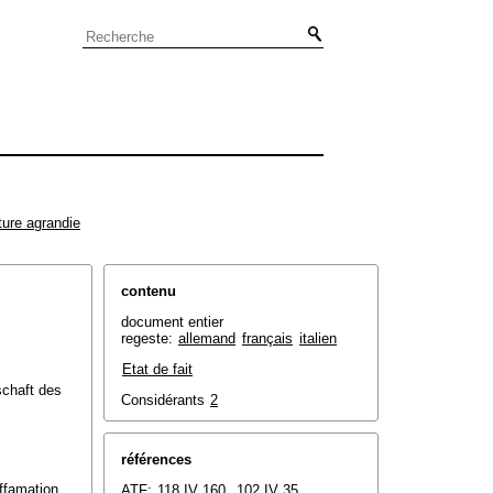
ture agrandie
contenu
document entier
regeste:
allemand
français
italien
Etat de fait
schaft des
Considérants
2
références
iffamation
ATF:
118 IV 160
,
102 IV 35