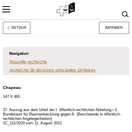
RETOUR
IMPRIMER
Deutsch
Italiano
Navigation
Nouvelle recherche
recherche de décisions principales similaires
Chapeau
147 II 465
37. Auszug aus dem Urteil der I. öffentlich-rechtlichen Abteilung i.S.
Bundesamt für Raumentwicklung gegen A. (Beschwerde in öffentlich-
rechtlichen Angelegenheiten)
1C_111/2020 vom 11. August 2021