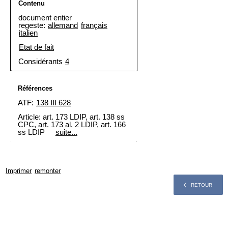
Contenu
document entier
regeste:
allemand
français
italien
Etat de fait
Considérants
4
Références
ATF:
138 III 628
Article: art. 173 LDIP, art. 138 ss
CPC, art. 173 al. 2 LDIP, art. 166
ss LDIP
suite...
Imprimer
remonter
RETOUR