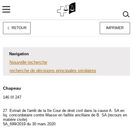
RETOUR
IMPRIMER
Deutsch
Italiano
Navigation
Nouvelle recherche
recherche de décisions principales similaires
Chapeau
146 III 247
27. Extrait de l'arrêt de la IIe Cour de droit civil dans la cause A. SA en
liq. concordataire contre Masse en faillite ancillaire de B. SA (recours en
matière civile)
5A_699/2019 du 30 mars 2020