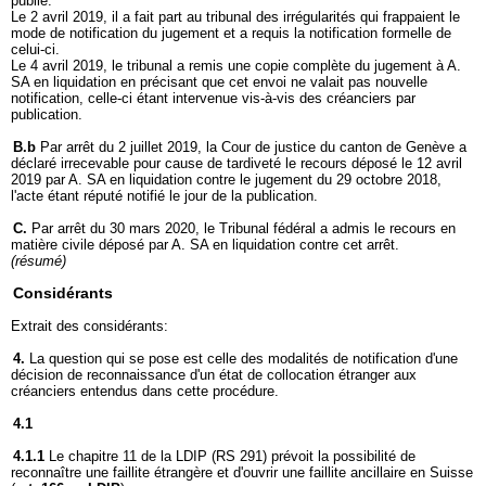
publié.
Le 2 avril 2019, il a fait part au tribunal des irrégularités qui frappaient le
mode de notification du jugement et a requis la notification formelle de
celui-ci.
Le 4 avril 2019, le tribunal a remis une copie complète du jugement à A.
SA en liquidation en précisant que cet envoi ne valait pas nouvelle
notification, celle-ci étant intervenue vis-à-vis des créanciers par
publication.
B.b
Par arrêt du 2 juillet 2019, la Cour de justice du canton de Genève a
déclaré irrecevable pour cause de tardiveté le recours déposé le 12 avril
2019 par A. SA en liquidation contre le jugement du 29 octobre 2018,
l'acte étant réputé notifié le jour de la publication.
C.
Par arrêt du 30 mars 2020, le Tribunal fédéral a admis le recours en
matière civile déposé par A. SA en liquidation contre cet arrêt.
(résumé)
Considérants
Extrait des considérants:
4.
La question qui se pose est celle des modalités de notification d'une
décision de reconnaissance d'un état de collocation étranger aux
créanciers entendus dans cette procédure.
4.1
4.1.1
Le chapitre 11 de la LDIP (RS 291) prévoit la possibilité de
reconnaître une faillite étrangère et d'ouvrir une faillite ancillaire en Suisse