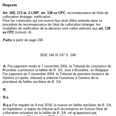
Regeste
Art. 169, 173 al. 2 LDIP
,
art. 138 ss CPC
; reconnaissance de l'état de
collocation étranger; notification.
Pour les créanciers qui ont exercé leur droit d'être entendu dans la
procédure de reconnaissance de l'état de collocation étranger, les
modalités de notification de la décision sont celles prévues aux
art. 138
ss CPC
(consid. 4).
Faits
à partir de page 248
BGE 146 III 247 S. 248
A.
Par jugement rendu le 7 novembre 2001, le Tribunal de commerce de
Bruxelles a prononcé la faillite de B. SA, sise à Bruxelles, en Belgique.
Par jugement du 2 novembre 2004, le Tribunal de première instance de
Genève (ci-après: tribunal) a ordonné l'ouverture à Genève de la
procédure de faillite ancillaire de B. SA.
B.
B.a
B.a.a
Par requête du 9 mai 2018, la masse en faillite ancillaire de B. SA,
en liquidation, a requis du tribunal qu'il reconnaisse en Suisse l'état de
collocation actualisé de la faillite de B. SA, tel qu'approuvé par