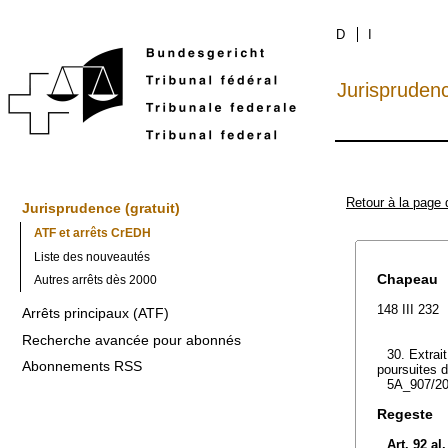
D
I
Jurispruden
Retour à la page 
Jurisprudence (gratuit)
ATF et arrêts CrEDH
Liste des nouveautés
Chapeau
Autres arrêts dès 2000
148 III 232
Arrêts principaux (ATF)
Recherche avancée pour abonnés
30. Extrait
Abonnements RSS
poursuites d
5A_907/20
Regeste
Art. 92 al