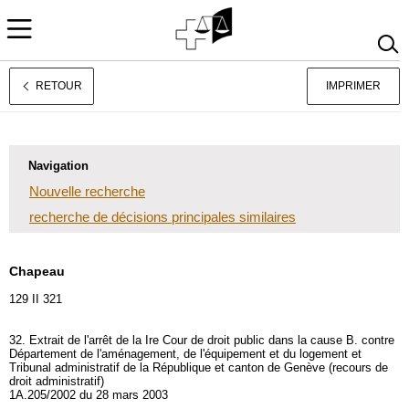
RETOUR
IMPRIMER
Deutsch
Italiano
Navigation
Nouvelle recherche
recherche de décisions principales similaires
Chapeau
129 II 321
32. Extrait de l'arrêt de la Ire Cour de droit public dans la cause B. contre
Département de l'aménagement, de l'équipement et du logement et
Tribunal administratif de la République et canton de Genève (recours de
droit administratif)
1A.205/2002 du 28 mars 2003