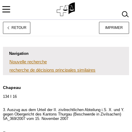
RETOUR
IMPRIMER
Deutsch
Italiano
Navigation
Nouvelle recherche
recherche de décisions principales similaires
Chapeau
134 I 16
3. Auszug aus dem Urteil der II. zivilrechtlichen Abteilung i.S. X. und Y.
gegen Obergericht des Kantons Thurgau (Beschwerde in Zivilsachen)
5A_369/2007 vom 15. November 2007