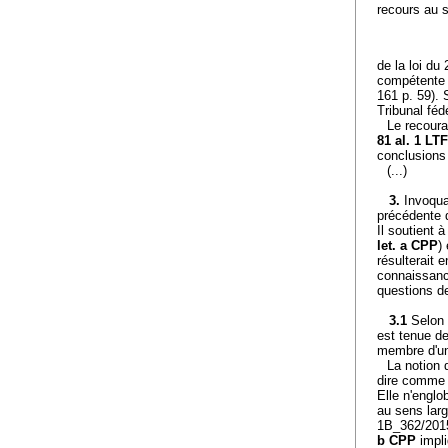
recours au 
de la loi du
compétente
161 p. 59). 
Tribunal fédé
Le recoura
81 al. 1 LTF
conclusions 
(...)
3.
Invoqu
précédente d
Il soutient 
let. a CPP
)
résulterait 
connaissanc
questions de
3.1
Selon l
est tenue de
membre d'une
La notion 
dire comme l
Elle n'englo
au sens larg
1B_362/2015
b CPP
impli