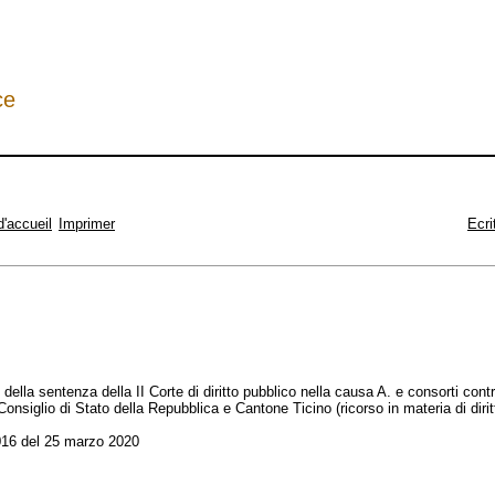
ce
d'accueil
Imprimer
Ecri
 della sentenza della II Corte di diritto pubblico nella causa A. e consorti con
Consiglio di Stato della Repubblica e Cantone Ticino (ricorso in materia di dirit
16 del 25 marzo 2020