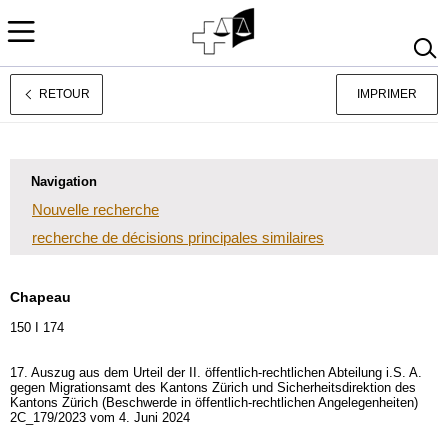
RETOUR
IMPRIMER
Deutsch
Italiano
Navigation
Nouvelle recherche
recherche de décisions principales similaires
Chapeau
150 I 174
17. Auszug aus dem Urteil der II. öffentlich-rechtlichen Abteilung i.S. A.
gegen Migrationsamt des Kantons Zürich und Sicherheitsdirektion des
Kantons Zürich (Beschwerde in öffentlich-rechtlichen Angelegenheiten)
2C_179/2023 vom 4. Juni 2024