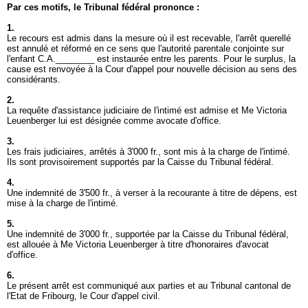
Par ces motifs, le Tribunal fédéral prononce :
1.
Le recours est admis dans la mesure où il est recevable, l'arrêt querellé
est annulé et réformé en ce sens que l'autorité parentale conjointe sur
l'enfant C.A.________ est instaurée entre les parents. Pour le surplus, la
cause est renvoyée à la Cour d'appel pour nouvelle décision au sens des
considérants.
2.
La requête d'assistance judiciaire de l'intimé est admise et Me Victoria
Leuenberger lui est désignée comme avocate d'office.
3.
Les frais judiciaires, arrêtés à 3'000 fr., sont mis à la charge de l'intimé.
Ils sont provisoirement supportés par la Caisse du Tribunal fédéral.
4.
Une indemnité de 3'500 fr., à verser à la recourante à titre de dépens, est
mise à la charge de l'intimé.
5.
Une indemnité de 3'000 fr., supportée par la Caisse du Tribunal fédéral,
est allouée à Me Victoria Leuenberger à titre d'honoraires d'avocat
d'office.
6.
Le présent arrêt est communiqué aux parties et au Tribunal cantonal de
l'Etat de Fribourg, Ie Cour d'appel civil.