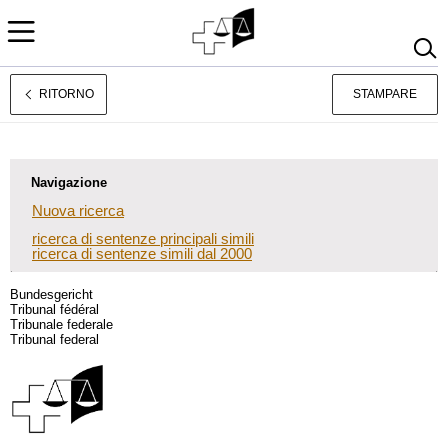
RITORNO
STAMPARE
Deutsch
Français
Navigazione
Nuova ricerca
ricerca di sentenze principali simili
ricerca di sentenze simili dal 2000
Bundesgericht
Tribunal fédéral
Tribunale federale
Tribunal federal