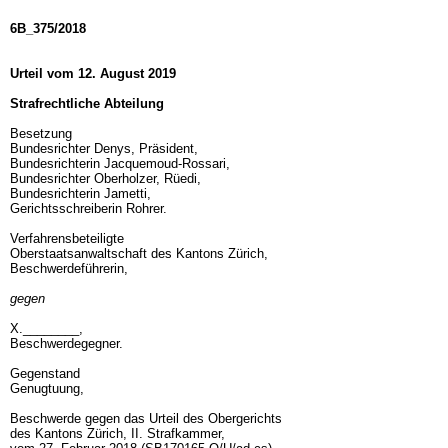
6B_375/2018
Urteil vom 12. August 2019
Strafrechtliche Abteilung
Besetzung
Bundesrichter Denys, Präsident,
Bundesrichterin Jacquemoud-Rossari,
Bundesrichter Oberholzer, Rüedi,
Bundesrichterin Jametti,
Gerichtsschreiberin Rohrer.
Verfahrensbeteiligte
Oberstaatsanwaltschaft des Kantons Zürich,
Beschwerdeführerin,
gegen
X.________,
Beschwerdegegner.
Gegenstand
Genugtuung,
Beschwerde gegen das Urteil des Obergerichts
des Kantons Zürich, II. Strafkammer,