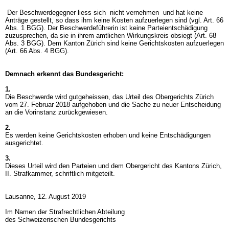
Der Beschwerdegegner liess sich nicht vernehmen und hat keine
Anträge gestellt, so dass ihm keine Kosten aufzuerlegen sind (vgl.
Art. 66
Abs. 1 BGG
). Der Beschwerdeführerin ist keine Parteientschädigung
zuzusprechen, da sie in ihrem amtlichen Wirkungskreis obsiegt (
Art. 68
Abs. 3 BGG
). Dem Kanton Zürich sind keine Gerichtskosten aufzuerlegen
(
Art. 66 Abs. 4 BGG
).
Demnach erkennt das Bundesgericht:
1.
Die Beschwerde wird gutgeheissen, das Urteil des Obergerichts Zürich
vom 27. Februar 2018 aufgehoben und die Sache zu neuer Entscheidung
an die Vorinstanz zurückgewiesen.
2.
Es werden keine Gerichtskosten erhoben und keine Entschädigungen
ausgerichtet.
3.
Dieses Urteil wird den Parteien und dem Obergericht des Kantons Zürich,
II. Strafkammer, schriftlich mitgeteilt.
Lausanne, 12. August 2019
Im Namen der Strafrechtlichen Abteilung
des Schweizerischen Bundesgerichts