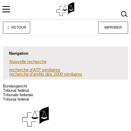
RETOUR
IMPRIMER
Deutsch
Italiano
Navigation
Nouvelle recherche
recherche d'ATF similaires
recherche d'arrêts dès 2000 similaires
Bundesgericht
Tribunal fédéral
Tribunale federale
Tribunal federal