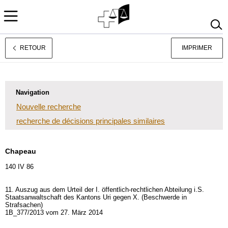
RETOUR
IMPRIMER
Deutsch
Italiano
Navigation
Nouvelle recherche
recherche de décisions principales similaires
Chapeau
140 IV 86
11. Auszug aus dem Urteil der I. öffentlich-rechtlichen Abteilung i.S.
Staatsanwaltschaft des Kantons Uri gegen X. (Beschwerde in
Strafsachen)
1B_377/2013 vom 27. März 2014