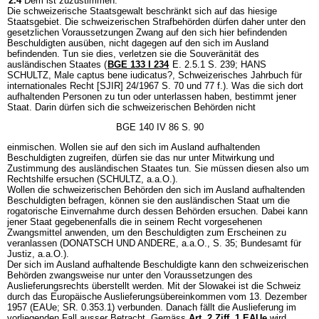
2.4
Dem ist zuzustimmen.
Die schweizerische Staatsgewalt beschränkt sich auf das hiesige
Staatsgebiet. Die schweizerischen Strafbehörden dürfen daher unter den
gesetzlichen Voraussetzungen Zwang auf den sich hier befindenden
Beschuldigten ausüben, nicht dagegen auf den sich im Ausland
befindenden. Tun sie dies, verletzen sie die Souveränität des
ausländischen Staates (
BGE 133 I 234
E. 2.5.1 S. 239; HANS
SCHULTZ, Male captus bene iudicatus?, Schweizerisches Jahrbuch für
internationales Recht [SJIR] 24/1967 S. 70 und 77 f.). Was die sich dort
aufhaltenden Personen zu tun oder unterlassen haben, bestimmt jener
Staat. Darin dürfen sich die schweizerischen Behörden nicht
BGE 140 IV 86 S. 90
einmischen. Wollen sie auf den sich im Ausland aufhaltenden
Beschuldigten zugreifen, dürfen sie das nur unter Mitwirkung und
Zustimmung des ausländischen Staates tun. Sie müssen diesen also um
Rechtshilfe ersuchen (SCHULTZ, a.a.O.).
Wollen die schweizerischen Behörden den sich im Ausland aufhaltenden
Beschuldigten befragen, können sie den ausländischen Staat um die
rogatorische Einvernahme durch dessen Behörden ersuchen. Dabei kann
jener Staat gegebenenfalls die in seinem Recht vorgesehenen
Zwangsmittel anwenden, um den Beschuldigten zum Erscheinen zu
veranlassen (DONATSCH UND ANDERE, a.a.O., S. 35; Bundesamt für
Justiz, a.a.O.).
Der sich im Ausland aufhaltende Beschuldigte kann den schweizerischen
Behörden zwangsweise nur unter den Voraussetzungen des
Auslieferungsrechts überstellt werden. Mit der Slowakei ist die Schweiz
durch das Europäische Auslieferungsübereinkommen vom 13. Dezember
1957 (EAUe; SR. 0.353.1) verbunden. Danach fällt die Auslieferung im
vorliegenden Fall ausser Betracht. Gemäss
Art. 2 Ziff. 1 EAUe
wird