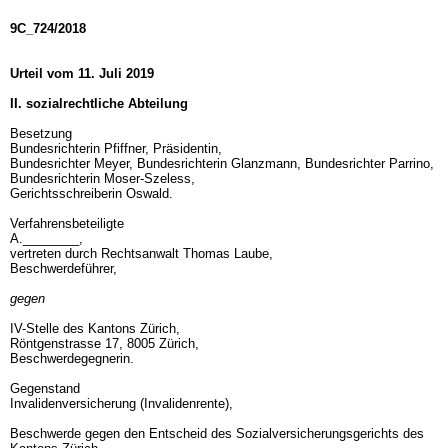
9C_724/2018
Urteil vom 11. Juli 2019
II. sozialrechtliche Abteilung
Besetzung
Bundesrichterin Pfiffner, Präsidentin,
Bundesrichter Meyer, Bundesrichterin Glanzmann, Bundesrichter Parrino,
Bundesrichterin Moser-Szeless,
Gerichtsschreiberin Oswald.
Verfahrensbeteiligte
A.________,
vertreten durch Rechtsanwalt Thomas Laube,
Beschwerdeführer,
gegen
IV-Stelle des Kantons Zürich,
Röntgenstrasse 17, 8005 Zürich,
Beschwerdegegnerin.
Gegenstand
Invalidenversicherung (Invalidenrente),
Beschwerde gegen den Entscheid des Sozialversicherungsgerichts des