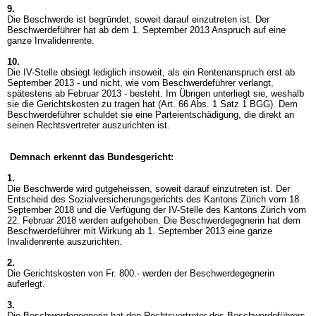
9.
Die Beschwerde ist begründet, soweit darauf einzutreten ist. Der
Beschwerdeführer hat ab dem 1. September 2013 Anspruch auf eine
ganze Invalidenrente.
10.
Die IV-Stelle obsiegt lediglich insoweit, als ein Rentenanspruch erst ab
September 2013 - und nicht, wie vom Beschwerdeführer verlangt,
spätestens ab Februar 2013 - besteht. Im Übrigen unterliegt sie, weshalb
sie die Gerichtskosten zu tragen hat (
Art. 66 Abs. 1 Satz 1 BGG
). Dem
Beschwerdeführer schuldet sie eine Parteientschädigung, die direkt an
seinen Rechtsvertreter auszurichten ist.
Demnach erkennt das Bundesgericht:
1.
Die Beschwerde wird gutgeheissen, soweit darauf einzutreten ist. Der
Entscheid des Sozialversicherungsgerichts des Kantons Zürich vom 18.
September 2018 und die Verfügung der IV-Stelle des Kantons Zürich vom
22. Februar 2018 werden aufgehoben. Die Beschwerdegegnerin hat dem
Beschwerdeführer mit Wirkung ab 1. September 2013 eine ganze
Invalidenrente auszurichten.
2.
Die Gerichtskosten von Fr. 800.- werden der Beschwerdegegnerin
auferlegt.
3.
Die Beschwerdegegnerin hat den Rechtsvertreter des Beschwerdeführers