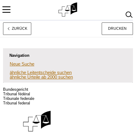
ZURÜCK
DRUCKEN
Français
Italiano
Navigation
Neue Suche
ähnliche Leitentscheide suchen
ähnliche Urteile ab 2000 suchen
Bundesgericht
Tribunal fédéral
Tribunale federale
Tribunal federal