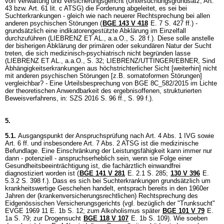
von Verwaltung und Versicherungsgericht (Untersuchungsgrundsatz, Art.
43 bzw.
Art. 61 lit. c ATSG
) die Forderung abgeleitet, es sei bei
Suchterkrankungen - gleich wie nach neuerer Rechtsprechung bei allen
anderen psychischen Störungen (
BGE 143 V 418
E. 7 S. 427 ff.) -
grundsätzlich eine indikatorengestützte Abklärung im Einzelfall
durchzuführen (LIEBRENZ ET AL., a.a.O., S. 28 f.). Diese solle anstelle
der bisherigen Abklärung der primären oder sekundären Natur der Sucht
treten, die sich medizinisch-psychiatrisch nicht begründen lasse
(LIEBRENZ ET AL., a.a.O., S. 32; LIEBRENZ/UTTINGER/EBNER, Sind
Abhängigkeitserkrankungen aus höchstrichterlicher Sicht [weiterhin] nicht
mit anderen psychischen Störungen [z.B. somatoformen Störungen]
vergleichbar? - Eine Urteilsbesprechung von BGE 8C_582/2015 im Lichte
der theoretischen Anwendbarkeit des ergebnisoffenen, strukturierten
Beweisverfahrens, in: SZS 2016 S. 96 ff., S. 99 f.).
5.
5.1.
Ausgangspunkt der Anspruchsprüfung nach
Art. 4 Abs. 1 IVG
sowie
Art. 6 ff. und insbesondere
Art. 7 Abs. 2 ATSG
ist die medizinische
Befundlage. Eine Einschränkung der Leistungsfähigkeit kann immer nur
dann - potenziell - anspruchserheblich sein, wenn sie Folge einer
Gesundheitsbeeinträchtigung ist, die fachärztlich einwandfrei
diagnostiziert worden ist (
BGE 141 V 281
E. 2.1 S. 285;
130 V 396
E.
5.3.2 S. 398 f.). Dass es sich bei Suchterkrankungen grundsätzlich um
krankheitswertige Geschehen handelt, entsprach bereits in den 1960er
Jahren der (krankenversicherungsrechtlichen) Rechtsprechung des
Eidgenössischen Versicherungsgerichts (vgl. bezüglich der "Trunksucht"
EVGE 1969 11 E. 1b S. 12; zum Alkoholismus später
BGE 101 V 79
E.
1a S. 79; zur Drogensucht
BGE 118 V 107
E. 1b S. 109). Wie soeben